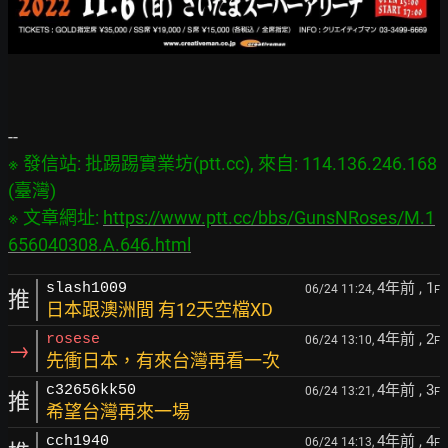
※ 發信站: 批踢踢實業坊(ptt.cc), 來自: 114.136.246.168 
(臺灣)

※ 文章網址: 
https://www.ptt.cc/bbs/GunsNRoses/M.1
656040308.A.646.html
4年前
, 1
slash1009
06/24 11:24,
F
推
日本跟澳洲間 有12天空檔XD
4年前
, 2
rosese
06/24 13:10,
F
→
先衝日本，有來台灣再看一次
4年前
, 3
c32656kk50
06/24 13:21,
F
推
希望台灣再來一場
4年前
, 4
cch1940
06/24 14:13,
F