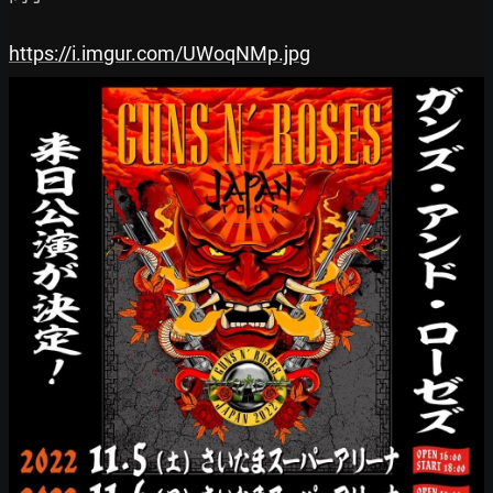
https://i.imgur.com/UWoqNMp.jpg