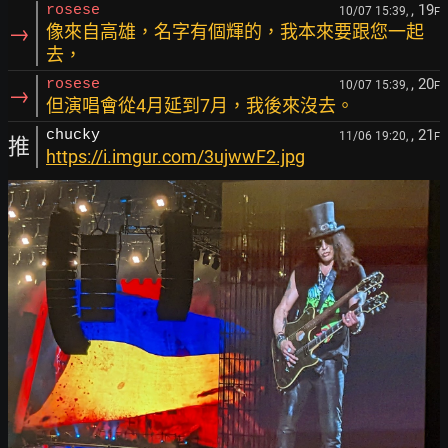
, 19
rosese
10/07 15:39,
F
→
像來自高雄，名字有個輝的，我本來要跟您一起
去，
, 20
rosese
10/07 15:39,
F
→
但演唱會從4月延到7月，我後來沒去。
, 21
chucky
11/06 19:20,
F
推
https://i.imgur.com/3ujwwF2.jpg