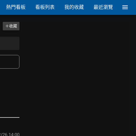
熱門看板
看板列表
我的收藏
最近瀏覽
＋收藏
/26 14:00