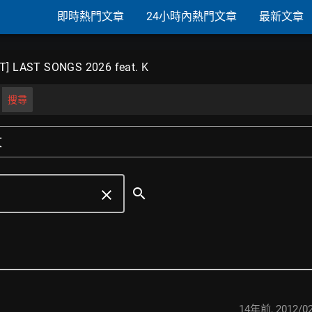
即時熱門文章
24小時內熱門文章
最新文章
T] LAST SONGS 2026 feat. K
搜尋
文
search
clear
14年前
,
2012/02