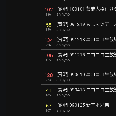
[實況] 100101 芸能人格付
102
shinyho
186
[實況] 091219 もしもツアー
58
shinyho
159
[實況] 091218 ニコニコ生放
134
shinyho
226
[實況] 091215 ニコニコ生放
106
shinyho
155
[實況] 090610 ニコニコ生放
128
shinyho
223
[實況] 090413 ニコニコ生放
41
shinyho
105
[實況] 090125 新堂本兄弟
67
shinyho
107