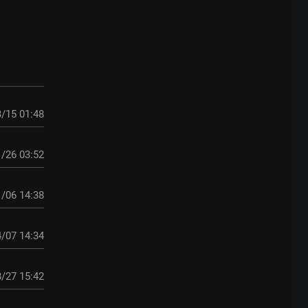
/15 01:48
/26 03:52
/06 14:38
/07 14:34
/27 15:42