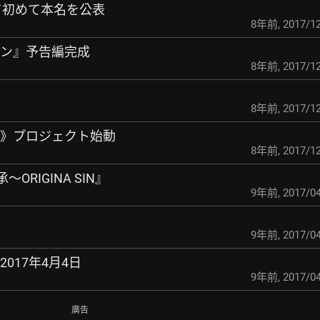
して初めて本名を公表
8年前
,
2017/12
カン』予告編完成
8年前
,
2017/12
8年前
,
2017/12
IS～》プロジェクト始動
8年前
,
2017/12
～ORIGINA SIN』
9年前
,
2017/04
9年前
,
2017/04
017年4月4日
9年前
,
2017/04
廣告