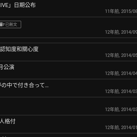
ALIVE」日期公布
11年前
,
2015/08
已刪文
12年前
,
2014/09
ト認知度和關心度
12年前
,
2014/05
0月公演
12年前
,
2014/04
と夢の中で付き合って…
12年前
,
2014/03
12年前
,
2014/03
能人格付
12年前
,
2014/01