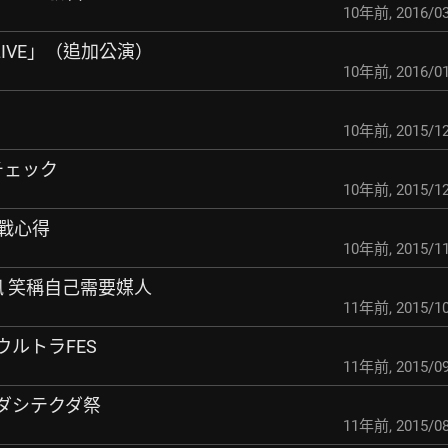
10年前
,
2016/03
ALIVE」（追加公演）
10年前
,
2016/01
10年前
,
2015/12
けチェック
10年前
,
2015/12
參戰心得
10年前
,
2015/11
喜訊 笑稱自己需要媒人
11年前
,
2015/10
N ウルトラFES
11年前
,
2015/09
e ダシテクダ祭
11年前
,
2015/08