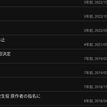
3年前
,
2022/10
3年前
,
2022/10
3年前
,
2022/09
休止
4年前
,
2021/09
巡迴決定
7年前
,
2019/07
7年前
,
2019/01
！
7年前
,
2018/11
高校生役 原作者の指名に
8年前
,
2018/04