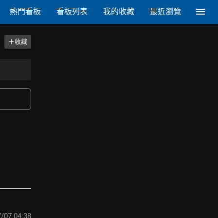
熱門看板
看板列表
我的收藏
最近瀏覽
＋收藏
/07 04:38