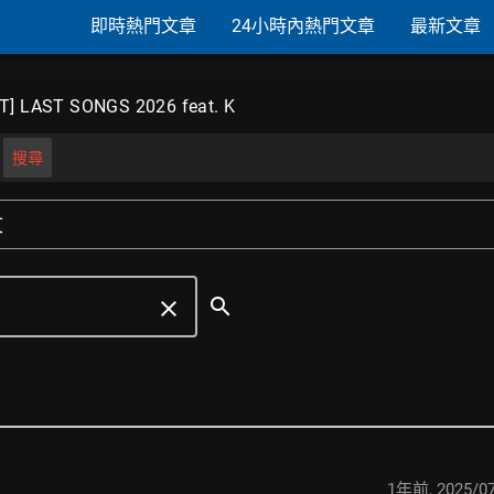
即時熱門文章
24小時內熱門文章
最新文章
T] LAST SONGS 2026 feat. K
搜尋
文
search
clear
1年前
,
2025/07