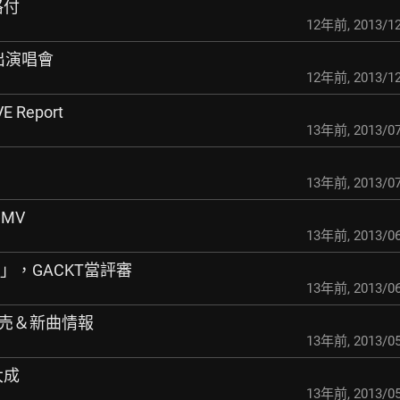
格付
12年前
,
2013/12
播出演唱會
12年前
,
2013/12
E Report
13年前
,
2013/07
13年前
,
2013/07
ルMV
13年前
,
2013/06
」，GACKT當評審
13年前
,
2013/06
盤発売＆新曲情報
13年前
,
2013/05
大成
13年前
,
2013/05