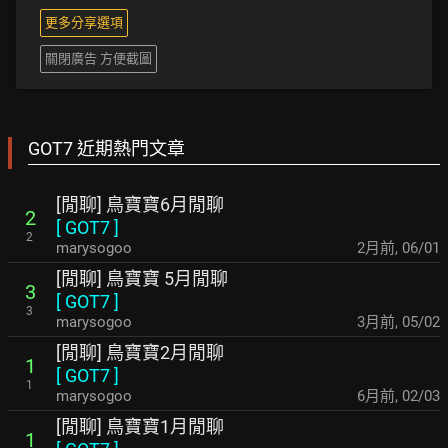
更多分享選項
關閉廣告 方便截圖
GOT7 近期熱門文章
[閒聊] 鳥寶寶6月閒聊
2
[
GOT7
]
2
marysogoo
2月前
,
06/01
[閒聊] 鳥寶寶 5月閒聊
3
[
GOT7
]
3
marysogoo
3月前
,
05/02
[閒聊] 鳥寶寶2月閒聊
1
[
GOT7
]
1
marysogoo
6月前
,
02/03
[閒聊] 鳥寶寶1月閒聊
1