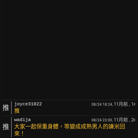
11月前
, 1
joyce31022
08/24 18:24,
F
推
推
11月前
, 2
wadija
08/24 23:00,
F
推
大家一起保重身體，等變成成熟男人的謙米回
來！