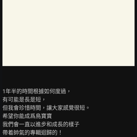
1年半的時間根據如何度過，

有可能是長是短，

但我會珍惜時間，讓大家感覺很短。

希望你能成爲鳥寶寶

我們會一直以進步和成長的樣子

帶着帥氣的專輯迴歸的！
