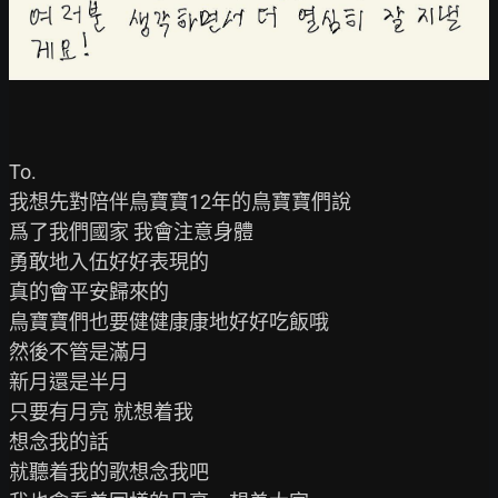
To.

我想先對陪伴鳥寶寶12年的鳥寶寶們說

爲了我們國家 我會注意身體

勇敢地入伍好好表現的

真的會平安歸來的

鳥寶寶們也要健健康康地好好吃飯哦

然後不管是滿月

新月還是半月

只要有月亮 就想着我

想念我的話

就聽着我的歌想念我吧
