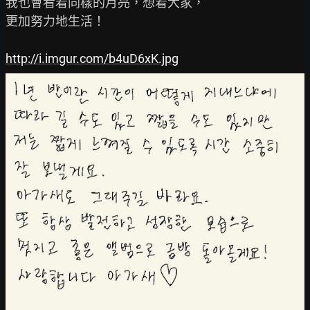
我也會看着同樣的月亮，想着大家，

更加努力地生活！

http://i.imgur.com/b4uD6xK.jpg