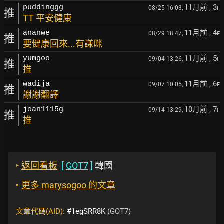
11月前
, 3
puddinggg
08/25 16:03,
F
推
TT 平安健康
11月前
, 4
ananwe
08/29 18:47,
F
推
要健康回來...有謙咪
11月前
, 5
yumgoo
09/04 13:26,
F
推
推
11月前
, 6
wadija
09/07 10:05,
F
推
謝謝翻譯
10月前
, 7
joan1115g
09/14 13:29,
F
推
推
‣
返回看板
[
GOT7
]
韓國
‣
更多 marysogoo 的文章
文章代碼(AID):
#1egSRR8K
(GOT7)