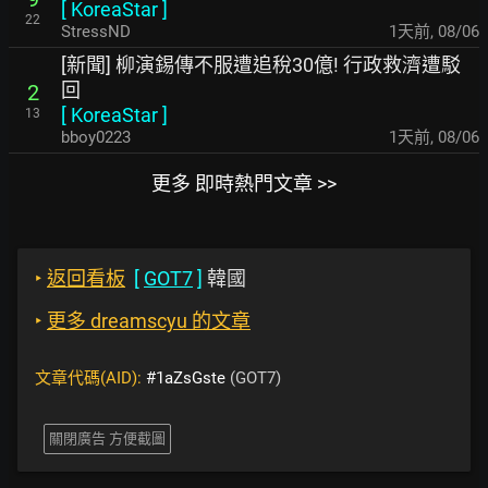
[
KoreaStar
]
22
StressND
1天前
,
08/06
[新聞] 柳演錫傳不服遭追稅30億! 行政救濟遭駁
回
2
[
KoreaStar
]
13
bboy0223
1天前
,
08/06
更多 即時熱門文章 >>
‣
返回看板
[
GOT7
]
韓國
‣
更多 dreamscyu 的文章
文章代碼(AID):
#1aZsGste
(GOT7)
關閉廣告 方便截圖