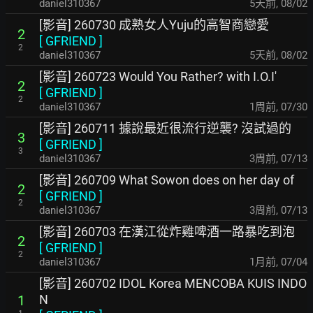
daniel310367
5天前
,
08/02
[影音] 260730 成熟女人Yuju的高智商戀愛
2
[
GFRIEND
]
2
daniel310367
5天前
,
08/02
[影音] 260723 Would You Rather? with I.O.I'
2
[
GFRIEND
]
2
daniel310367
1周前
,
07/30
[影音] 260711 據說最近很流行逆襲? 沒試過的
3
[
GFRIEND
]
3
daniel310367
3周前
,
07/13
[影音] 260709 What Sowon does on her day of
2
[
GFRIEND
]
2
daniel310367
3周前
,
07/13
[影音] 260703 在漢江從炸雞啤酒一路暴吃到泡
2
[
GFRIEND
]
2
daniel310367
1月前
,
07/04
[影音] 260702 IDOL Korea MENCOBA KUIS INDO
N
1