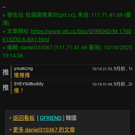
※ 發信站: 批踢踢實業坊(ptt.cc), 來自: 111.71.41.69 (臺
灣)

※ 文章網址: 
https://www.ptt.cc/bbs/GFRIEND/M.1760
613230.A.BA1.html
※ 編輯: daniel310367 (111.71.41.69 臺灣), 10/16/2025 
9月前
, 1
youming
10/16 21:33,
F
推
推推推
9月前
, 2
SYEYSUBuddy
10/18 01:49,
F
推
推！
‣
返回看板
[
GFRIEND
]
韓國
‣
更多 daniel310367 的文章