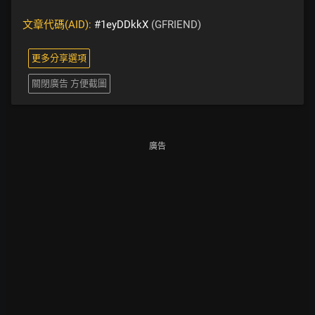
文章代碼(AID):
#1eyDDkkX
(GFRIEND)
更多分享選項
關閉廣告 方便截圖
廣告