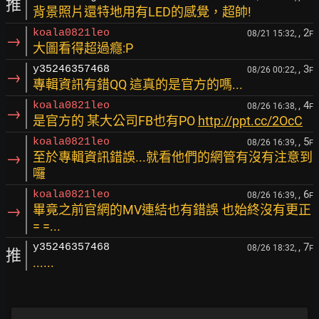
推
背景照片還特地用有LED的感覺，超帥!
, 2
koala0821leo
08/21 15:32,
F
→
大圖看得超過癮:P
, 3
y35246357468
08/26 00:22,
F
→
專輯資訊有錯QQ 這真的是官方的嗎...
, 4
koala0821leo
08/26 16:38,
F
→
是官方的 某大公司FB也有PO
http://ppt.cc/2OcC
, 5
koala0821leo
08/26 16:39,
F
→
至於專輯資訊錯誤...就看他們的網管有沒有注意到
囉
, 6
koala0821leo
08/26 16:39,
F
→
畢竟之前官網的MV連結也有錯誤 也始終沒有更正
= =...
, 7
y35246357468
08/26 18:32,
F
推
......