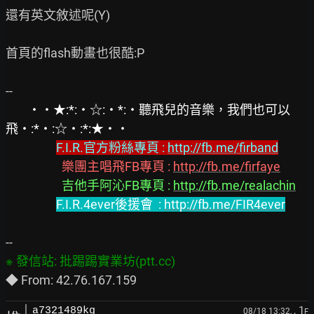
還有英文敘述呢(Y)

首頁的flash動畫也很酷:P

‧‧★:*:‧☆:‧*:‧聽飛兒的音樂，我們也可以
飛‧:*‧:☆‧:*:★‧‧
F.I.R.官方粉絲專頁 : 
http://fb.me/firband
  樂團主唱飛FB專頁 : 
http://fb.me/firfaye
吉他手阿沁FB專頁 : 
http://fb.me/realachin
F.I.R.4ever後援會  : 
http://fb.me/FIR4ever
, 1
a7321489kg
08/18 13:32,
F