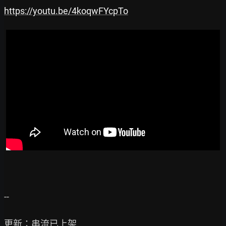
https://youtu.be/4koqwFYcpTo
--

更新：串流已上架
