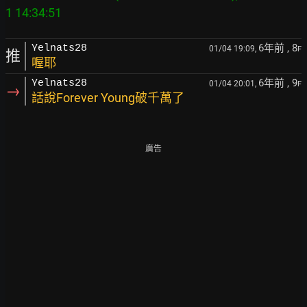
6年前
, 8
Yelnats28
01/04 19:09,
F
推
喔耶
6年前
, 9
Yelnats28
01/04 20:01,
F
→
話說Forever Young破千萬了
廣告