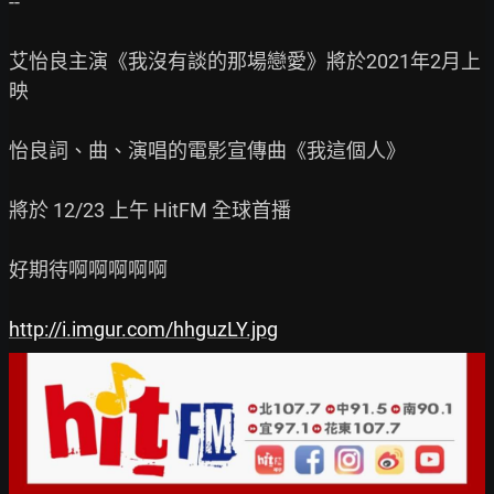
--

艾怡良主演《我沒有談的那場戀愛》將於2021年2月上
映

怡良詞、曲、演唱的電影宣傳曲《我這個人》

將於 12/23 上午 HitFM 全球首播

好期待啊啊啊啊啊

http://i.imgur.com/hhguzLY.jpg