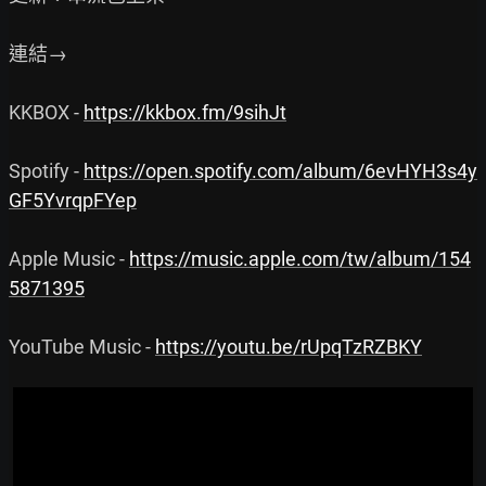
連結→

KKBOX - 
https://kkbox.fm/9sihJt
Spotify - 
https://open.spotify.com/album/6evHYH3s4y
GF5YvrqpFYep
Apple Music - 
https://music.apple.com/tw/album/154
5871395
YouTube Music - 
https://youtu.be/rUpqTzRZBKY