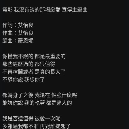
電影 我沒有談的那場戀愛 宣傳主題曲

作詞：艾怡良

作曲：艾怡良

編曲：羅恩妮

你懂我不說的 都是最重要的

那些經歷過的 都很值得

不再喧鬧或者 是真的長大了

不瞞你說 我想你了

都轉身了之後 我還在 倔強什麼呢

能讓你說 我的執著 都是迷人的

我是否還值得 被愛一次呢

多難過我都不准 再對誰提起了
