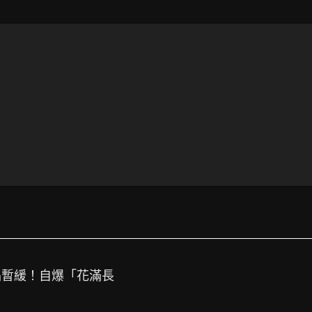
開唱暫緩！自爆「花滿長