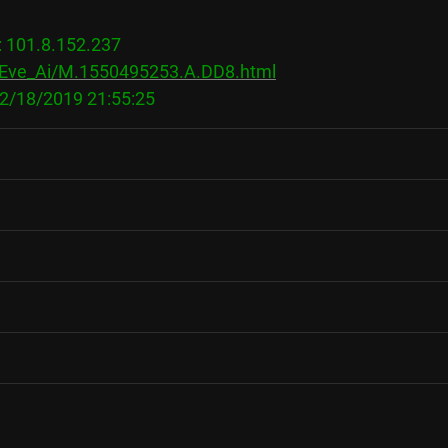
01.8.152.237

s/Eve_Ai/M.1550495253.A.DD8.html