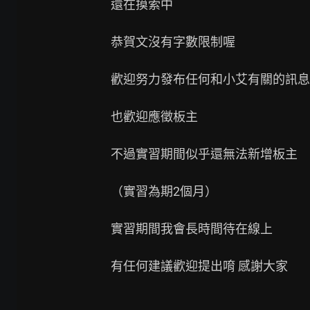
還在摸索中

恭賀文沒有字數限制喔

歡迎努力發布任何和小艾有關的訊息&
也歡迎應徵板主

不過實習期間似乎還無法新增板主

（實習為期2個月）

實習期間我會長時間待在線上

有任何建議歡迎提出唷 感謝大家
