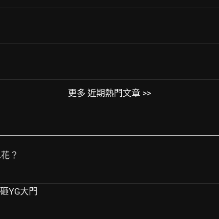
更多 近期熱門文章 >>
水花？
桿砸YG大門