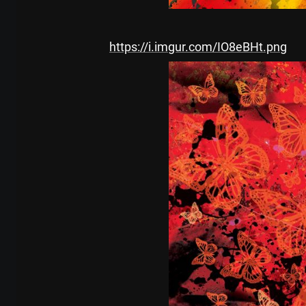
https://i.imgur.com/IO8eBHt.png