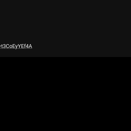
=t3CoEyYEf4A