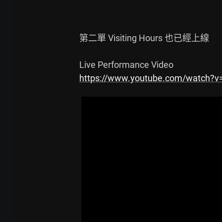
第二單 Visiting Hours 也已經上線

https://www.youtube.com/watch?v