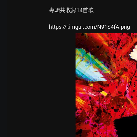
專輯共收錄14首歌

https://i.imgur.com/N91S4fA.png