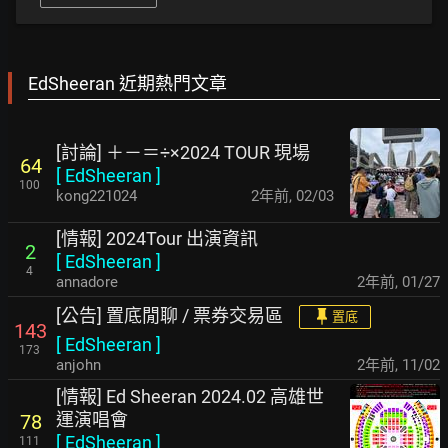
EdSheeran 近期熱門文章
[討論] ＋－＝÷×2024 TOUR 現場
64
[
EdSheeran
]
100
kong221024
2年前
,
02/03
[情報] 2024Tour 出演資訊
2
[
EdSheeran
]
4
annadore
2年前
,
01/27
[公告] 置底閒聊 / 票券交易區
置底
143
[
EdSheeran
]
173
anjohn
2年前
,
11/02
[情報] Ed Sheeran 2024.02 高雄世
運演唱會
78
[
EdSheeran
]
111