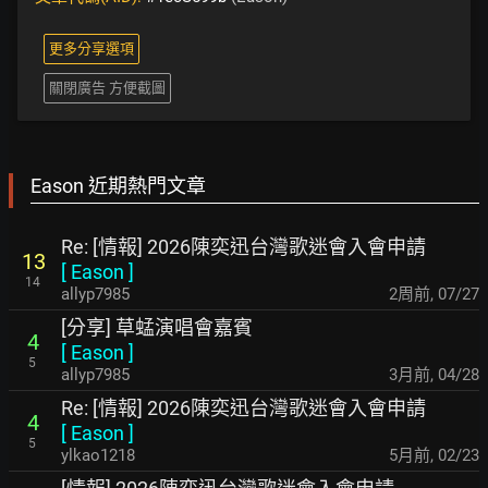
更多分享選項
關閉廣告 方便截圖
Eason 近期熱門文章
Re: [情報] 2026陳奕迅台灣歌迷會入會申請
13
[
Eason
]
14
allyp7985
2周前
,
07/27
[分享] 草蜢演唱會嘉賓
4
[
Eason
]
5
allyp7985
3月前
,
04/28
Re: [情報] 2026陳奕迅台灣歌迷會入會申請
4
[
Eason
]
5
ylkao1218
5月前
,
02/23