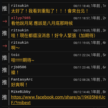
1年前
, 1
ritsukin
08/11 18:40,
F
推
太好了！我看到重點了！！！會來台北！
1年前
, 2
allyp7985
08/11 18:57,
F
→
看他說月尾 應該是八月底那時候
1年前
, 3
ritsukin
08/11 19:05,
F
推
哇！現在都還沒消息！好令人緊張（加期待）
1年前
, 4
ritsukin
08/11 19:05,
F
→
啊～
1年前
, 5
toic
08/11 22:24,
F
推
哇!!!!!!期待~
1年前
, 6
rjb0506
08/11 23:48,
F
推
搶！
1年前
, 7
FantasyArc
08/12 08:28,
F
推
好爽啊！
1年前
, 8
MikeBibby
08/12 14:40,
F
推
https://www.facebook.com/share/p/19K85NHUc
F/?mibext