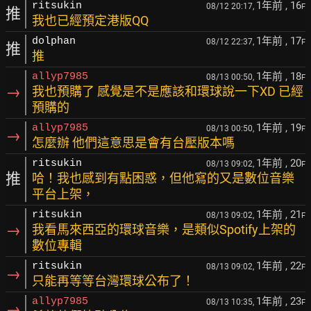
1年前
, 16
ritsukin
08/12 20:17,
F
推
我也已經預定港版QQ
1年前
, 17
dolphan
08/12 22:37,
F
推
推
1年前
, 18
allyp7985
08/13 00:50,
F
→
我也預購了 感覺是不是應該和環球說一下XD 已經
預購的
1年前
, 19
allyp7985
08/13 00:50,
F
→
怎麼辦 他們這意思是會有台壓版本嗎
1年前
, 20
ritsukin
08/13 09:02,
F
推
哈！我也感到有點困惑，但他寫的又是數位音樂
平台上架，
1年前
, 21
ritsukin
08/13 09:02,
F
→
我看馬來西亞的環球音樂，是類似Spotify上架的
數位專輯
1年前
, 22
ritsukin
08/13 09:02,
F
→
只能再等等台灣環球公布了！
1年前
, 23
allyp7985
08/13 10:35,
F
→