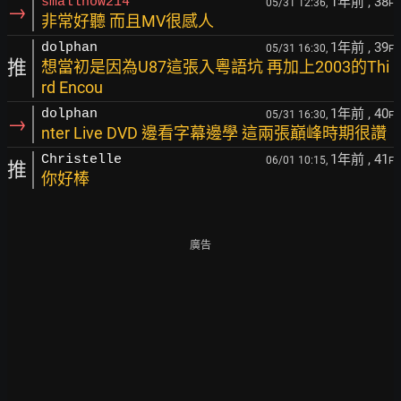
1年前
, 38
smallhow214
05/31 12:36,
F
→
非常好聽 而且MV很感人
1年前
, 39
dolphan
05/31 16:30,
F
推
想當初是因為U87這張入粵語坑 再加上2003的Thi
rd Encou
1年前
, 40
dolphan
05/31 16:30,
F
→
nter Live DVD 邊看字幕邊學 這兩張巔峰時期很讚
1年前
, 41
Christelle
06/01 10:15,
F
推
你好棒
廣告