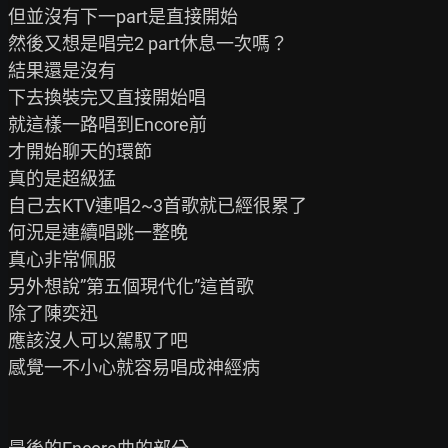
但並沒有下一part是直接開始

然後又想是唱完2 part休息一次嗎？

結果還是沒有

下去換裝完又直接開始唱

就這樣一路唱到Encore前

才開始聊天的環節

真的是超級猛

自己去KTV連唱2~3首歌就已經很累了

何況是連續唱跳一整晚

真心非常佩服

另外想說”第五個現代化”這首歌

除了陳奕迅

應該沒人可以駕馭了吧

感覺一不小心就容易唱成神經病
