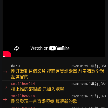
1年前
, 35
daru
05/31 01:23,
F
→
剛好滑到這個影片 裡面有粵語歌單 前奏猜歌全對
超厲害的
1年前
, 36
smallhow214
05/31 12:36,
F
→
樓上推的都很讚 已加入歌單
1年前
, 37
smallhow214
05/31 12:36,
F
→
剛又發現一首盲婚啞嫁 算很新的歌