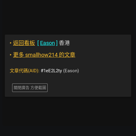
‣
返回看板
[
Eason
]
香港
‣
更多 smallhow214 的文章
文章代碼(AID):
#1eE2L2ty
(Eason)
關閉廣告 方便截圖