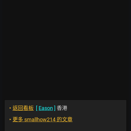
‣
返回看板
[
Eason
]
香港
‣
更多 smallhow214 的文章