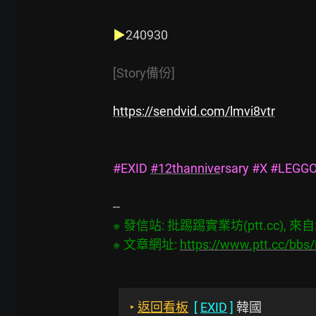
▶
240930

[Story備份]
https://sendvid.com/lmvi8vtr
#EXID 
#12thannive
rsary #X #LEGGO
※ 發信站: 批踢踢實業坊(ptt.cc), 來自: 1
※ 文章網址: 
https://www.ptt.cc/bb
‣
返回看板
[
EXID
]
韓國