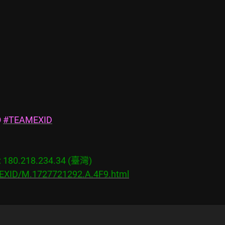
 
#TEAMEXID
80.218.234.34 (臺灣)

s/EXID/M.1727721292.A.4F9.html