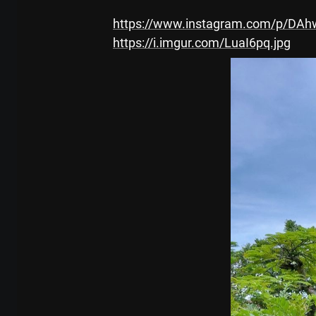
https://www.instagram.com/p/DAh
https://i.imgur.com/LuaI6pq.jpg