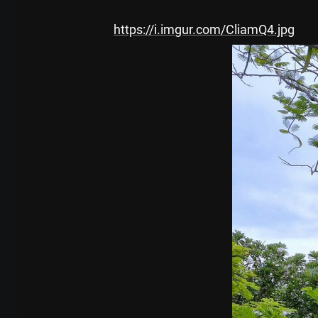
https://i.imgur.com/CliamQ4.jpg