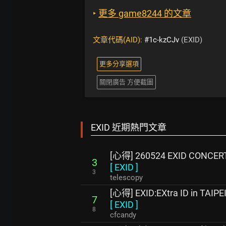
‣
更多 game8244 的文章
文章代碼(AID):
#1c-kzCJv
(EXID)
更多分享選項
關閉廣告 方便截圖
EXID 近期熱門文章
[心得] 260524 EXID CONCERT 
3
[
EXID
]
3
telescopy
[心得] EXID:EXtra ID in TAIPE
7
[
EXID
]
8
cfcandy