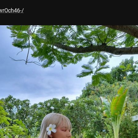
wrOch46-/