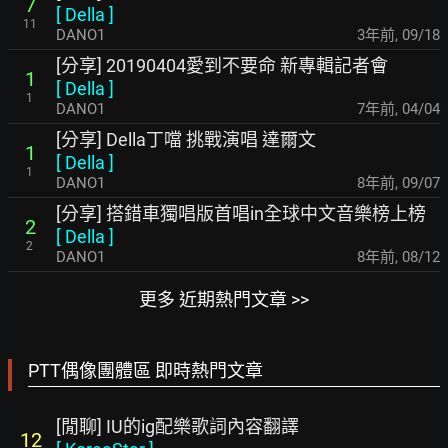
7
[
Della
]
11
DANO1
3年前
,
09/18
[分享] 20190404愛到不要命 新專輯記者會
1
[
Della
]
1
DANO1
7年前
,
04/04
[分享] Della丁噹 挑戰演唱 達爾文
1
[
Della
]
1
DANO1
8年前
,
09/07
[分享] 搭錯車獨唱版首唱in全球中文音樂榜上榜
2
[
Della
]
2
DANO1
8年前
,
08/12
更多 近期熱門文章 >>
PTT偶像團體區 即時熱門文章
[閒聊] IU的ig配樂歌詞內容翻譯
12