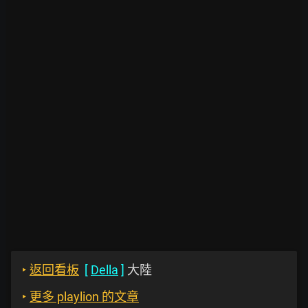
‣
返回看板
[
Della
]
大陸
‣
更多 playlion 的文章