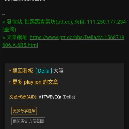
※ 發信站: 批踢踢實業坊(ptt.cc), 來自: 111.250.177.234 
(臺灣)

※ 文章網址: 
https://www.ptt.cc/bbs/Della/M.1568718
606.A.6B5.html
‣
返回看板
[
Della
]
大陸
‣
更多 playlion 的文章
文章代碼(AID):
#1TWByEQr
(Della)
更多分享選項
關閉廣告 方便截圖