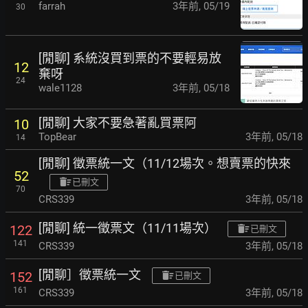
farrah
3年前
,
05/19
30
[閒聊] 系統沒買到票的不要輕易放
12
棄呀
24
wale1128
3年前
,
05/18
[閒聊] 大家不要急著亂買票阿
10
TopBear
3年前
,
05/18
14
[閒聊] 徵票統一文（11/12場次。想賣票的快來
52
已刪文
70
CRS339
3年前
,
05/18
[閒聊] 統一徵票文（11/11場次）
122
已刪文
141
CRS339
3年前
,
05/18
[閒聊］徵票統一文
152
已刪文
161
CRS339
3年前
,
05/18