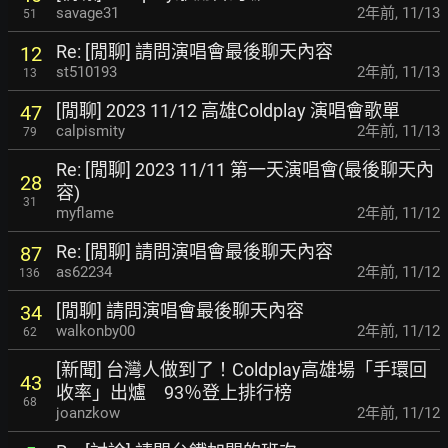
savage31
2年前
,
11/13
51
Re: [閒聊] 請問演唱會最後聊天內容
12
st510193
2年前
,
11/13
13
[閒聊] 2023 11/12 高雄Coldplay 演唱會歌單
47
calpismity
2年前
,
11/13
79
Re: [閒聊] 2023 11/11 第一天演唱會(最後聊天內
28
容)
31
myflame
2年前
,
11/12
Re: [閒聊] 請問演唱會最後聊天內容
87
as62234
2年前
,
11/12
136
[閒聊] 請問演唱會最後聊天內容
34
walkonby00
2年前
,
11/12
62
[新聞] 台灣人做到了！Coldplay高雄場「手環回
43
收
率」出爐 93％登上排行榜
68
joanzkow
2年前
,
11/12