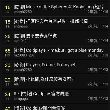
[閒聊] Music of the Spheres @ Kaohsiung 短片
16
enoch2280
2年前
,
11/15
30
[心得] 搖滾區與看台區最後一排都很棒
18
entineee
2年前
,
11/14
38
[閒聊] 要不要去菲律賓
26
seki0424
2年前
,
11/14
36
[心得] Coldplay Fix me,but I got a blue monday
55
m230831207
2年前
,
11/13
113
[心得] Fix you, Fix me, Fix myself
30
enoch2280
2年前
,
11/13
59
[閒聊] 小聲問,為什麼沒有安可?
20
AIC
2年前
,
11/13
38
Re: [情報] Coldplay 官方周邊！
24
iamgugu
2年前
,
11/13
46
[情報] Coldplay離開台灣囉
40