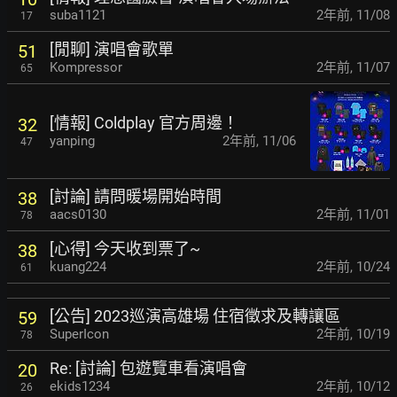
suba1121
2年前
,
11/08
17
[閒聊] 演唱會歌單
51
Kompressor
2年前
,
11/07
65
[情報] Coldplay 官方周邊！
32
yanping
2年前
,
11/06
47
[討論] 請問暖場開始時間
38
aacs0130
2年前
,
11/01
78
[心得] 今天收到票了~
38
kuang224
2年前
,
10/24
61
[公告] 2023巡演高雄場 住宿徵求及轉讓區
59
SuperIcon
2年前
,
10/19
78
Re: [討論] 包遊覽車看演唱會
20
ekids1234
2年前
,
10/12
26