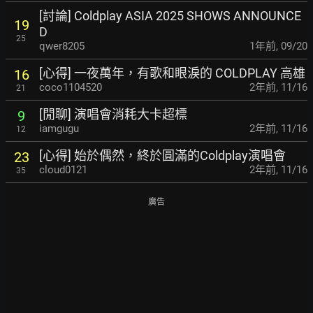
[討論] Coldplay ASIA 2025 SHOWS ANNOUNCE
19
D
25
qwer8205
1年前
,
09/20
[心得] 一夜萬年，有歌和眼淚的 COLDPLAY 高雄
16
coco1104520
2年前
,
11/16
21
[閒聊] 演唱會消耗大卡超標
9
iamgugu
2年前
,
11/16
12
[心得] 始於偶然，終於圓滿的Coldplay演唱會
23
cloud0121
2年前
,
11/16
35
廣告