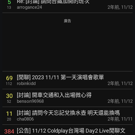
Re: [討論] 請問台鐵加開的班次
5
arrogance24
2年前
,
11/12
13
廣告
[閒聊] 2023 11/11 第一天演唱會歌單
69
robinkidd
2年前
,
11/12
112
[討論] 開車交通和入出場微心得
30
benson96968
2年前
,
11/12
52
[討論] 請問今天忘記兌換水壺 明天還能換嗎
11
cha0806
2年前
,
11/11
20
[公告] 11/12 Coldplay台灣場 Day2 Live閒聊文
384