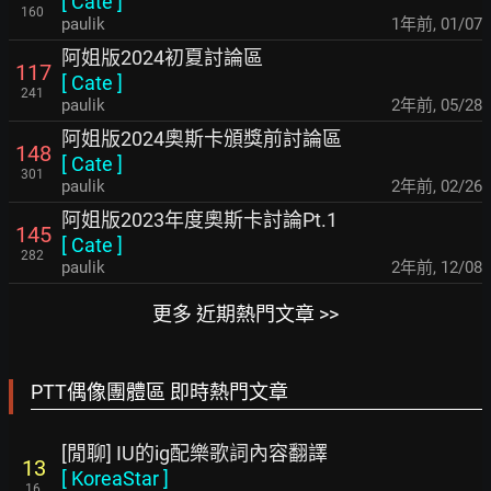
[
Cate
]
160
paulik
1年前
,
01/07
阿姐版2024初夏討論區
117
[
Cate
]
241
paulik
2年前
,
05/28
阿姐版2024奧斯卡頒獎前討論區
148
[
Cate
]
301
paulik
2年前
,
02/26
阿姐版2023年度奧斯卡討論Pt.1
145
[
Cate
]
282
paulik
2年前
,
12/08
更多 近期熱門文章 >>
PTT偶像團體區 即時熱門文章
[閒聊] IU的ig配樂歌詞內容翻譯
13
[
KoreaStar
]
16