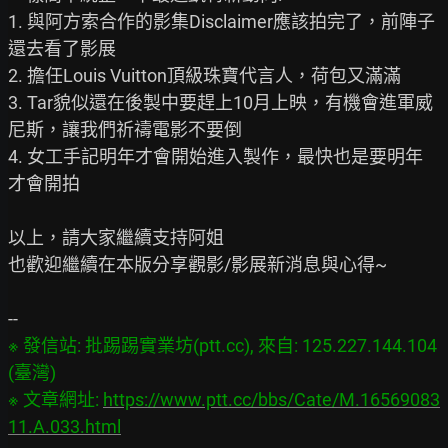
1. 與阿方索合作的影集Disclaimer應該拍完了，前陣子
還去看了影展

2. 擔任Louis Vuitton頂級珠寶代言人，荷包又滿滿

3. Tar貌似還在後製中要趕上10月上映，有機會進軍威
尼斯，讓我們祈禱電影不要倒

4. 女工手記明年才會開始進入製作，最快也是要明年
才會開拍

以上，請大家繼續支持阿姐

也歡迎繼續在本版分享觀影/影展新消息與心得~

※ 發信站: 批踢踢實業坊(ptt.cc), 來自: 125.227.144.104 
(臺灣)

※ 文章網址: 
https://www.ptt.cc/bbs/Cate/M.16569083
11.A.033.html