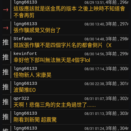
4年前
, 296
lgng66133
08/29 13:51,
F
→
這版應該就是送金馬的版本 之後上映時不知道會
不會再剪
3年前
, 297
lgng66133
08/30 13:40,
F
→
張作驥感覺又倒台了
3年前
, 298
Stefano
08/30 14:48,
F
推
就說張作驥不是四個字片名的都會倒片（X
3年前
, 299
kevinfort
08/30 14:56,
F
推
幸好他下部叫無法無天是4個字lol
3年前
, 300
lgng66133
08/30 17:14,
F
推
怪物新人 宋康昊
3年前
, 301
lgng66133
08/30 22:38,
F
推
波蘭推EO
3年前
, 302
qpr322
08/31 01:07,
F
推
天啊！悲傷三角的女主角過世了......
3年前
, 303
lgng66133
08/31 01:13,
F
推
剛看到新聞 超震驚
3年前
, 304
lgng66133
08/31 01:24,
F