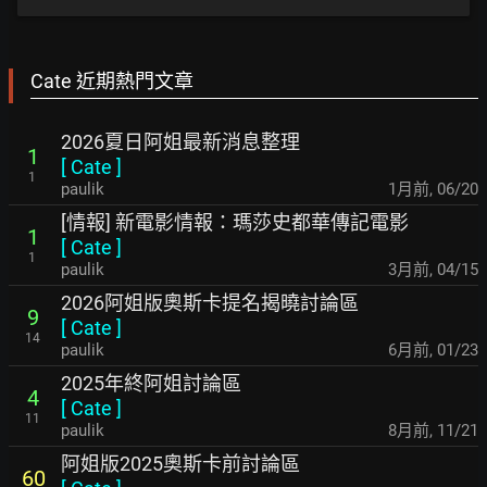
Cate 近期熱門文章
2026夏日阿姐最新消息整理
1
[
Cate
]
1
paulik
1月前
,
06/20
[情報] 新電影情報：瑪莎史都華傳記電影
1
[
Cate
]
1
paulik
3月前
,
04/15
2026阿姐版奧斯卡提名揭曉討論區
9
[
Cate
]
14
paulik
6月前
,
01/23
2025年終阿姐討論區
4
[
Cate
]
11
paulik
8月前
,
11/21
阿姐版2025奧斯卡前討論區
60