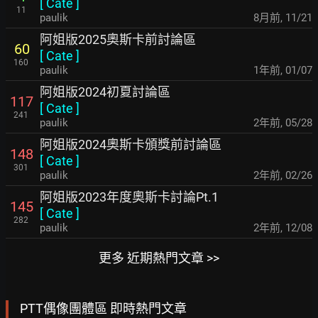
[
Cate
]
11
paulik
8月前
,
11/21
阿姐版2025奧斯卡前討論區
60
[
Cate
]
160
paulik
1年前
,
01/07
阿姐版2024初夏討論區
117
[
Cate
]
241
paulik
2年前
,
05/28
阿姐版2024奧斯卡頒獎前討論區
148
[
Cate
]
301
paulik
2年前
,
02/26
阿姐版2023年度奧斯卡討論Pt.1
145
[
Cate
]
282
paulik
2年前
,
12/08
更多 近期熱門文章 >>
PTT偶像團體區 即時熱門文章