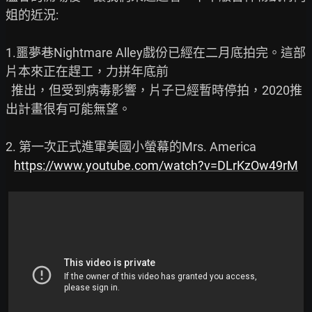
姐的近況:

1.噩夢巷Nightmare Alley戲份已經在二月底拍完。這部
片本來正在趕工，力拼年底前

  推出，但受到病毒影響，片子已經暫時停拍，2020推
出計畫很有可能無望。

2. 第一次正式進軍美國小螢幕的Mrs. America

https://www.youtube.com/watch?v=DLrKzOw49rM