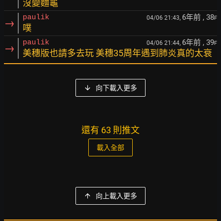
沒變麵龜
6年前
, 38
paulik
04/06 21:43,
F
→
噗
6年前
, 39
paulik
04/06 21:44,
F
→
美穗版也請多去玩 美穗35周年遇到肺炎真的太衰
向下載入更多
還有 63 則推文
載入全部
向上載入更多