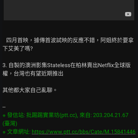
   四月首映，據傳首波試映的反應不錯，阿姐終於要拿
下艾美了嗎?

3. 自製的澳洲影集Stateless在柏林賣出Netflix全球版
權，台灣也有望近期推出

其他都大家自己亂聊。

※ 發信站: 批踢踢實業坊(ptt.cc), 來自: 203.204.21.67 
(臺灣)

※ 文章網址: 
https://www.ptt.cc/bbs/Cate/M.15841446