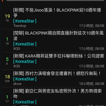
[新聞] 不捨Jisoo落淚！BLACKPINK迎10週年爆
爭
19
[
KoreaStar
]
76
Teentop
17小時前
,
08/08
[閒聊] BLACKPINK親自開直播針對這次10週年風
波
1
[
KoreaStar
]
18
XOD
17小時前
,
08/08
[新聞] KARA韓昇延雙手狂抖嚇壞粉絲！公司證實
5
[
KoreaStar
]
8
XOD
17小時前
,
08/08
[新聞] 西村力演唱會發言遭審判！網怒斥無恥！
18
[
KoreaStar
]
104
zkow
18小時前
,
08/08
[新聞] 劉亞仁與男密友私密照外流！男方熱情索
吻
1
[
KoreaStar
]
17