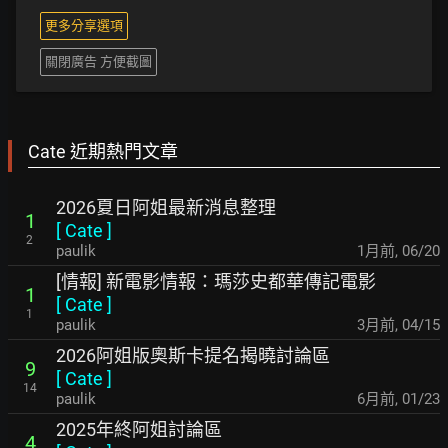
更多分享選項
關閉廣告 方便截圖
Cate 近期熱門文章
2026夏日阿姐最新消息整理
1
[
Cate
]
2
paulik
1月前
,
06/20
[情報] 新電影情報：瑪莎史都華傳記電影
1
[
Cate
]
1
paulik
3月前
,
04/15
2026阿姐版奧斯卡提名揭曉討論區
9
[
Cate
]
14
paulik
6月前
,
01/23
2025年終阿姐討論區
4