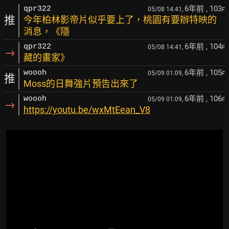
6年前
, 103
qpr322
05/08 14:41,
F
推
今年柏林影帝片似乎要上了，桃園有要辦特映的
消息，《隱
6年前
, 104
qpr322
05/08 14:41,
F
→
藏的畫家》
6年前
, 105
woooh
05/09 01:09,
F
推
Moss的日舞強片預告出來了
6年前
, 106
woooh
05/09 01:09,
F
→
https://youtu.be/wxMtEean_V8