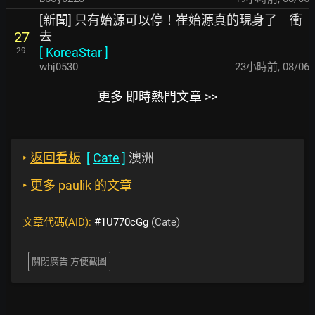
[新聞] 只有始源可以停！崔始源真的現身了 衝
去
27
[
KoreaStar
]
29
whj0530
23小時前
,
08/06
更多 即時熱門文章 >>
‣
返回看板
[
Cate
]
澳洲
‣
更多 paulik 的文章
文章代碼(AID):
#1U770cGg
(Cate)
關閉廣告 方便截圖