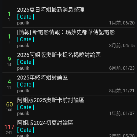
2026夏日阿姐最新消息整理
1
[
Cate
]
1
paulik
1月前
,
06/20
[情報] 新電影情報：瑪莎史都華傳記電影
1
[
Cate
]
1
paulik
3月前
,
04/15
2026阿姐版奧斯卡提名揭曉討論區
9
[
Cate
]
14
paulik
6月前
,
01/23
2025年終阿姐討論區
4
[
Cate
]
11
paulik
8月前
,
11/21
阿姐版2025奧斯卡前討論區
60
[
Cate
]
160
paulik
1年前
,
01/07
阿姐版2024初夏討論區
117
[
Cate
]
241
paulik
2年前
,
05/28