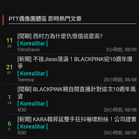
PTT偶像團體區 即時熱門文章
[閒聊] 西村力為什麼仇恨值這麼高?
11
[
KoreaStar
]
38
ChrisDavis
3小時前
,
08/09
[新聞] 不捨Jisoo落淚！BLACKPINK迎10週年爆
爭
21
[
KoreaStar
]
81
Teentop
20小時前
,
08/08
[閒聊] BLACKPINK親自開直播針對這次10週年風
波
1
[
KoreaStar
]
18
XOD
20小時前
,
08/08
[新聞] KARA韓昇延雙手狂抖嚇壞粉絲！公司證實
6
[
KoreaStar
]
9
XOD
20小時前
,
08/08