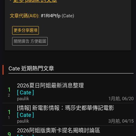
文章代碼(AID):
#1RI4Ptfp
(Cate)
更多分享選項
關閉廣告 方便截圖
Cate 近期熱門文章
2026夏日阿姐最新消息整理
1
[
Cate
]
2
paulik
1月前
,
06/20
[情報] 新電影情報：瑪莎史都華傳記電影
1
[
Cate
]
1
paulik
3月前
,
04/15
2026阿姐版奧斯卡提名揭曉討論區
9