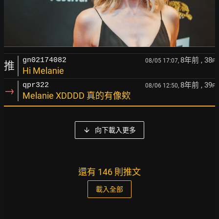
8年前
, 38
gn02174082
08/05 17:07,
F
推
Hi Melanie
8年前
, 39
qpr322
08/06 12:50,
F
→
Melanie XDDDD 真的有像欸
向下載入更多
還有 146 則推文
載入全部