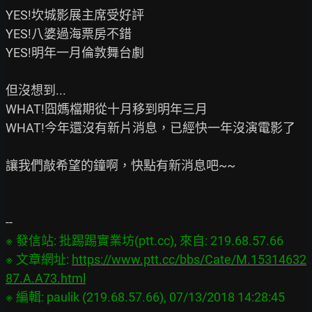
YES!坎城影展主席受好評

YES!八婆過海票房不錯

YES!明年一月倫敦舞台劇

但沒想到...

WHAT!囧媽檔期從十月移到明年三月

WHAT!今年還沒有新片消息，已經快一年沒演電影了

讓我們敲希望的鐘啊，快點有新消息吧~~

※ 發信站: 批踢踢實業坊(ptt.cc), 來自: 219.68.57.66

※ 文章網址: 
https://www.ptt.cc/bbs/Cate/M.15314632
87.A.A73.html