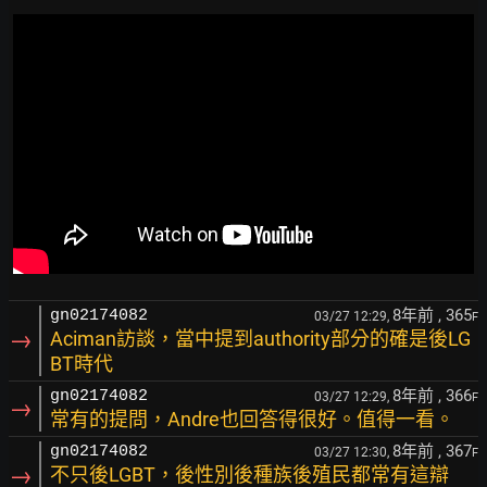
8年前
, 365
gn02174082
03/27 12:29,
F
→
Aciman訪談，當中提到authority部分的確是後LG
BT時代
8年前
, 366
gn02174082
03/27 12:29,
F
→
常有的提問，Andre也回答得很好。值得一看。
8年前
, 367
gn02174082
03/27 12:30,
F
→
不只後LGBT，後性別後種族後殖民都常有這辯