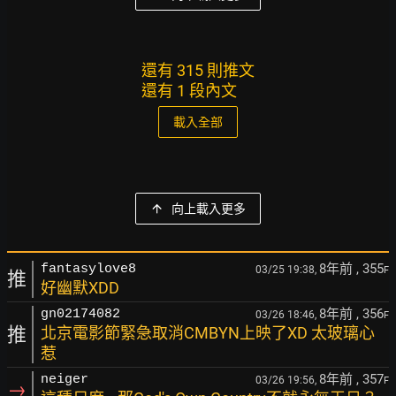
還有 315 則推文
還有 1 段內文
載入全部
向上載入更多
8年前
, 355
fantasylove8
03/25 19:38,
F
推
好幽默XDD
8年前
, 356
gn02174082
03/26 18:46,
F
推
北京電影節緊急取消CMBYN上映了XD 太玻璃心
惹
8年前
, 357
neiger
03/26 19:56,
F
→