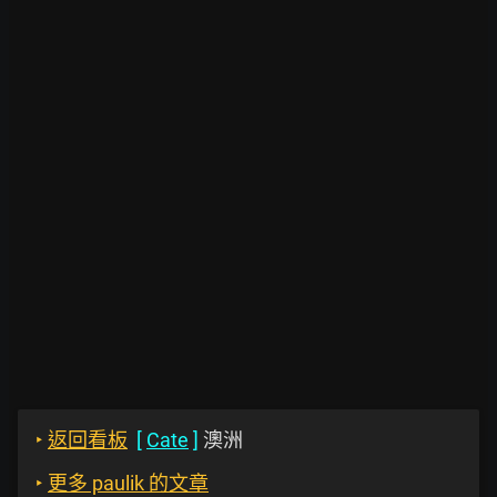
‣
返回看板
[
Cate
]
澳洲
‣
更多 paulik 的文章