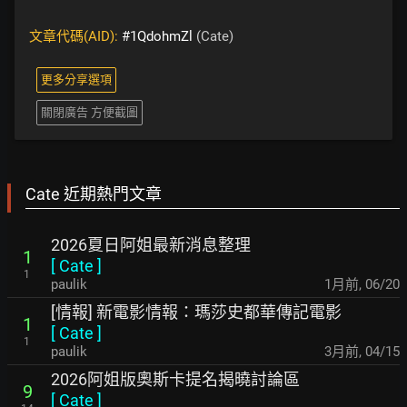
文章代碼(AID):
#1QdohmZl
(Cate)
更多分享選項
關閉廣告 方便截圖
Cate 近期熱門文章
2026夏日阿姐最新消息整理
1
[
Cate
]
1
paulik
1月前
,
06/20
[情報] 新電影情報：瑪莎史都華傳記電影
1
[
Cate
]
1
paulik
3月前
,
04/15
2026阿姐版奧斯卡提名揭曉討論區
9
[
Cate
]