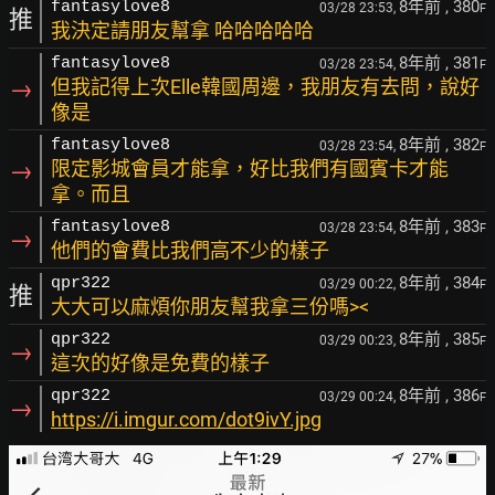
8年前
, 380
fantasylove8
03/28 23:53,
F
推
我決定請朋友幫拿 哈哈哈哈哈
8年前
, 381
fantasylove8
03/28 23:54,
F
→
但我記得上次Elle韓國周邊，我朋友有去問，說好
像是
8年前
, 382
fantasylove8
03/28 23:54,
F
→
限定影城會員才能拿，好比我們有國賓卡才能
拿。而且
8年前
, 383
fantasylove8
03/28 23:54,
F
→
他們的會費比我們高不少的樣子
8年前
, 384
qpr322
03/29 00:22,
F
推
大大可以麻煩你朋友幫我拿三份嗎><
8年前
, 385
qpr322
03/29 00:23,
F
→
這次的好像是免費的樣子
8年前
, 386
qpr322
03/29 00:24,
F
→
https://i.imgur.com/dot9ivY.jpg