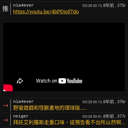
8年前
, 375
nia4ever
03/28 00:13,
F
推
https://youtu.be/4bPDioIlTdo
8年前
, 376
nia4ever
03/28 00:13,
F
→
野蠻遊戲和怪獸產地的環球版……
8年前
, 377
neiger
03/28 00:41,
F
→
拜託艾利羅斯走重口味，這預告看不出所以然啊...