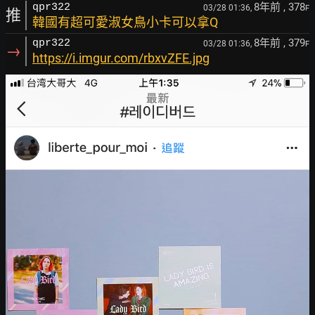
8年前
, 378
qpr322
03/28 01:36,
F
推
韓國有超可愛淑女鳥小卡可以拿Q
8年前
, 379
qpr322
03/28 01:36,
F
→
https://i.imgur.com/rbxvZFE.jpg