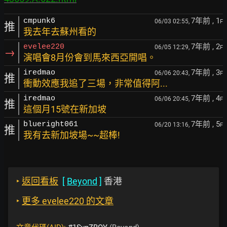
7年前
, 1
cmpunk6
06/03 02:55,
F
推
我去年去蘇州看的
7年前
, 2
evelee220
06/05 12:29,
F
→
演唱會8月份會到馬來西亞開唱。
7年前
, 3
iredmao
06/06 20:43,
F
推
衝動效應我追了三場，非常值得阿...
7年前
, 4
iredmao
06/06 20:45,
F
推
這個月15號在新加坡
7年前
, 5
blueright061
06/20 13:16,
F
推
我有去新加坡場~~超棒!
‣
返回看板
[
Beyond
]
香港
‣
更多 evelee220 的文章