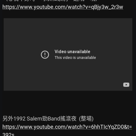
https://www.youtube.com/watch?v=qBjy3w_2r3w
https://www.youtube.com/watch?v=6hhTIcYqZD0&t=
392s