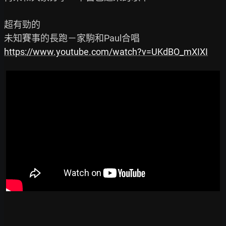
超有勁的

https://www.youtube.com/watch?v=UKdBO_mXIXI