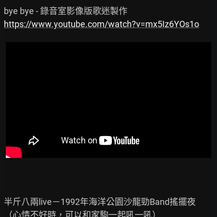
https://www.youtube.com/watch?v=mx5Iz6YOs1o
半斤八兩live－1992年海洋公園沙龍勁Band搖擺夜
