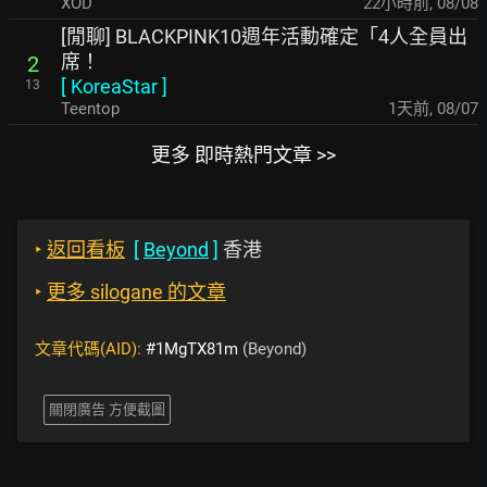
XOD
22小時前
,
08/08
[閒聊] BLACKPINK10週年活動確定「4人全員出
席！
2
[
KoreaStar
]
13
Teentop
1天前
,
08/07
更多 即時熱門文章 >>
‣
返回看板
[
Beyond
]
香港
‣
更多 silogane 的文章
文章代碼(AID):
#1MgTX81m
(Beyond)
關閉廣告 方便截圖