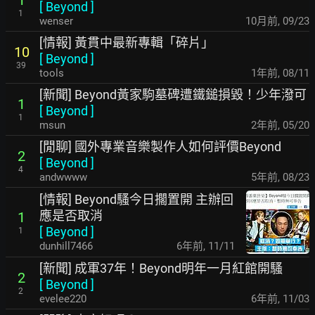
1
[
Beyond
]
1
wenser
10月前
,
09/23
[情報] 黃貫中最新專輯「碎片」
10
[
Beyond
]
39
tools
1年前
,
08/11
[新聞] Beyond黃家駒墓碑遭鐵鎚損毀！少年潑可
1
[
Beyond
]
1
msun
2年前
,
05/20
[閒聊] 國外專業音樂製作人如何評價Beyond
2
[
Beyond
]
4
andwwww
5年前
,
08/23
[情報] Beyond騷今日擱置開 主辦回
應是否取消
1
[
Beyond
]
1
dunhill7466
6年前
,
11/11
[新聞] 成軍37年！Beyond明年一月紅館開騷
2
[
Beyond
]
2
evelee220
6年前
,
11/03