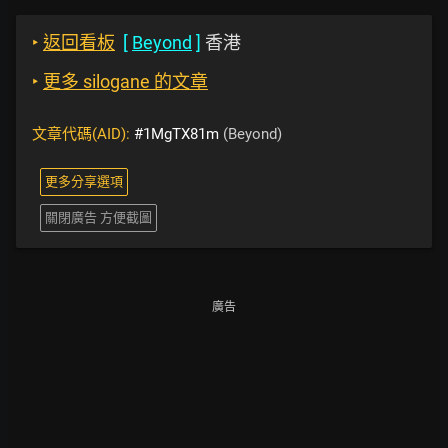
‣
返回看板
[
Beyond
]
香港
‣
更多 silogane 的文章
文章代碼(AID):
#1MgTX81m
(Beyond)
更多分享選項
關閉廣告 方便截圖
廣告