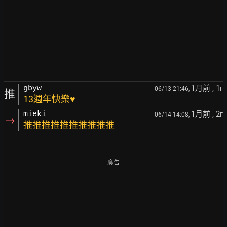
1月前
, 1
gbyw
06/13 21:46,
F
推
13週年快樂♥
1月前
, 2
mieki
06/14 14:08,
F
→
推推推推推推推推推推
廣告