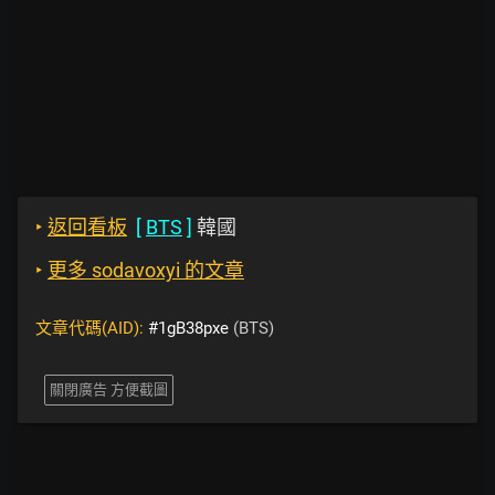
‣
返回看板
[
BTS
]
韓國
‣
更多 sodavoxyi 的文章
文章代碼(AID):
#1gB38pxe
(BTS)
關閉廣告 方便截圖