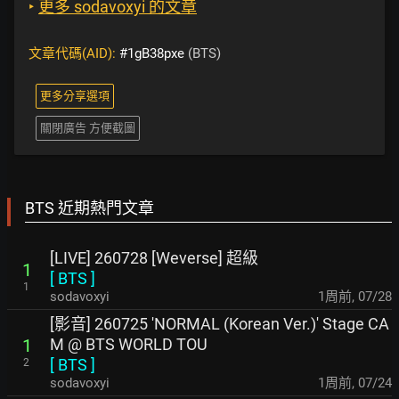
‣
更多 sodavoxyi 的文章
文章代碼(AID):
#1gB38pxe
(BTS)
更多分享選項
關閉廣告 方便截圖
BTS 近期熱門文章
[LIVE] 260728 [Weverse] 超級
1
[
BTS
]
1
sodavoxyi
1周前
,
07/28
[影音] 260725 'NORMAL (Korean Ver.)' Stage CA
M @ BTS WORLD TOU
1
[
BTS
]
2
sodavoxyi
1周前
,
07/24