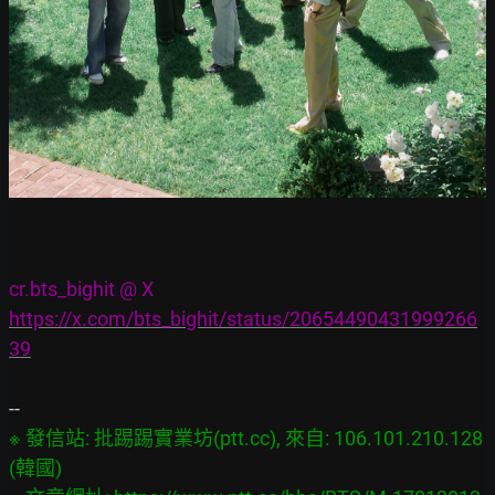
cr.bts_bighit @ X
https://x.com/bts_bighit/status/20654490431999266
39
※ 發信站: 批踢踢實業坊(ptt.cc), 來自: 106.101.210.128 
(韓國)
