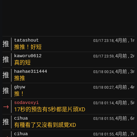
4月前
, 1
tatashout
03/17 23:18,
F
推
推推！好短
4月前
, 2
kaworu0612
03/17 23:59,
F
推
真的短
4月前
, 3
haehae311444
03/18 00:24,
F
推
推推
4月前
, 4
gbyw
03/18 00:27,
F
推
推！
4月前
, 5
sodavoxyi
03/18 01:14,
F
→
17秒的預告有5秒都是片頭XD
4月前
, 6
cihua
03/18 01:55,
F
推
有種看了又沒看到感覺XD
4月前
, 7
cihua
03/18 01:55,
F