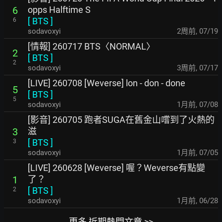
opps Halftime S
6
[
BTS
]
6
sodavoxyi
2周前
,
07/19
[情報] 260717 BTS〈NORMAL〉
2
[
BTS
]
2
sodavoxyi
3周前
,
07/17
[LIVE] 260708 [Weverse] lon - don - done
5
[
BTS
]
5
sodavoxyi
1月前
,
07/08
[影音] 260705 跑者SUGA在舊金山嚐到了火熱的
滋
3
[
BTS
]
3
sodavoxyi
1月前
,
07/05
[LIVE] 260628 [Weverse] 喔？Weverse有點變
了？
1
[
BTS
]
2
sodavoxyi
1月前
,
06/28
更多 近期熱門文章 >>