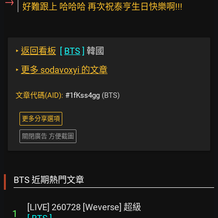
→
好難跟上 哈哈哈 再次祝泰亨生日快樂啊!!!
‣
返回看板
[
BTS
]
韓國
‣
更多 sodavoxyi 的文章
文章代碼(AID):
#1fKss4gg
(BTS)
更多分享選項
關閉廣告 方便截圖
BTS 近期熱門文章
[LIVE] 260728 [Weverse] 超級
1