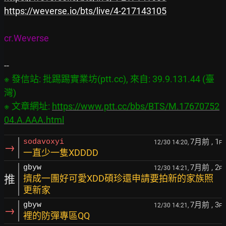
https://weverse.io/bts/live/4-217143105
cr.Weverse
※ 發信站: 批踢踢實業坊(ptt.cc), 來自: 39.9.131.44 (臺
灣)
※ 文章網址: 
https://www.ptt.cc/bbs/BTS/M.17670752
04.A.AAA.html
7月前
, 1
sodavoxyi
12/30 14:20,
F
→
一直少一隻XDDDD
7月前
, 2
gbyw
12/30 14:21,
F
推
擠成一團好可愛XDD碩珍還申請要拍新的家族照
更新家
7月前
, 3
gbyw
12/30 14:21,
F
→
裡的防彈專區QQ