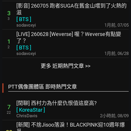
[影音] 260705 跑者SUGA在舊金山嚐到了火熱的
滋
3
[
BTS
]
3
sodavoxyi
1月前
,
07/05
[LIVE] 260628 [Weverse] 喔？Weverse有點變
了？
1
[
BTS
]
2
sodavoxyi
1月前
,
06/28
更多 近期熱門文章 >>
PTT偶像團體區 即時熱門文章
[閒聊] 西村力為什麼仇恨值這麼高?
7
[
KoreaStar
]
22
ChrisDavis
2小時前
,
08/09
[新聞] 不捨Jisoo落淚！BLACKPINK迎10週年爆