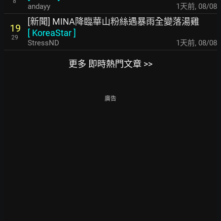
8
andayy
1天前
,
08/08
[新聞] MINA降臨華山粉絲遇暴雨全變落湯雞
19
[
KoreaStar
]
29
StressND
1天前
,
08/08
更多 即時熱門文章 >>
廣告