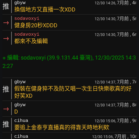
7月前
, 4
gbyw
12/30 14:26,
F
推
換個地方又直播一次XDD
7月前
, 5
sodavoxyi
12/30 14:30,
F
→
健身房20秒XDDD
7月前
, 6
sodavoxyi
12/30 14:30,
F
→
都來不及編輯
※ 編輯: sodavoxyi (39.9.131.44 臺灣), 12/30/2025 14:3
7月前
, 7
gbyw
12/30 14:37,
F
推
假裝在健身猝不及防又唱一次生日快樂歌真的好
好笑XD
7月前
, 8
gbyw
12/30 14:37,
F
→
D
7月前
, 9
cihua
12/30 15:06,
F
推
要追上金泰亨直播真的得靠天時地利欸
7月前
, 10
cihua
12/30 15:06,
F