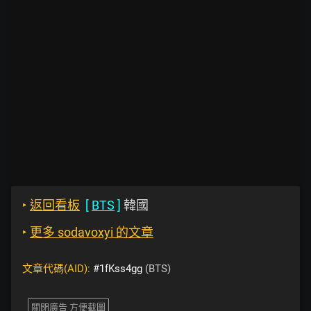
‣
返回看板
[
BTS
]
韓國
‣
更多 sodavoxyi 的文章
文章代碼(AID):
#1fKss4gg
(BTS)
關閉廣告 方便截圖