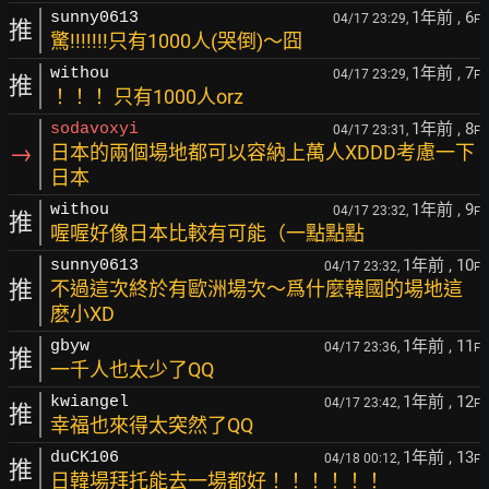
1年前
, 6
sunny0613
04/17 23:29,
F
推
驚!!!!!!!只有1000人(哭倒)～囧
1年前
, 7
withou
04/17 23:29,
F
推
！！！ 只有1000人orz
1年前
, 8
sodavoxyi
04/17 23:31,
F
→
日本的兩個場地都可以容納上萬人XDDD考慮一下
日本
1年前
, 9
withou
04/17 23:32,
F
推
喔喔好像日本比較有可能（一點點點
1年前
, 10
sunny0613
04/17 23:32,
F
推
不過這次終於有歐洲場次～爲什麼韓國的場地這
麽小XD
1年前
, 11
gbyw
04/17 23:36,
F
推
一千人也太少了QQ
1年前
, 12
kwiangel
04/17 23:42,
F
推
幸福也來得太突然了QQ
1年前
, 13
duCK106
04/18 00:12,
F
推
日韓場拜托能去一場都好！！！！！！