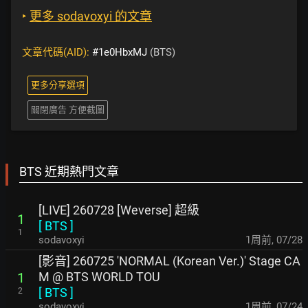
‣
更多 sodavoxyi 的文章
文章代碼(AID):
#1e0HbxMJ
(BTS)
更多分享選項
關閉廣告 方便截圖
BTS 近期熱門文章
[LIVE] 260728 [Weverse] 超級
1
[
BTS
]
1
sodavoxyi
1周前
,
07/28
[影音] 260725 'NORMAL (Korean Ver.)' Stage CA
M @ BTS WORLD TOU
1
[
BTS
]
2
sodavoxyi
1周前
,
07/24