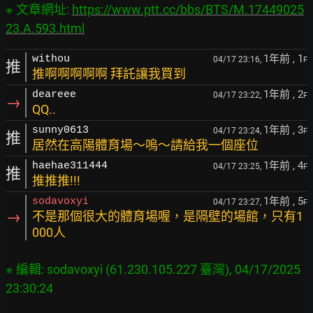
※ 文章網址: 
https://www.ptt.cc/bbs/BTS/M.17449025
23.A.593.html
1年前
, 1
withou
04/17 23:16,
F
推
推啊啊啊啊啊 拜託讓我買到
1年前
, 2
deareee
04/17 23:22,
F
→
QQ..
1年前
, 3
sunny0613
04/17 23:24,
F
推
居然在高陽體育場～嗚～請給我一個座位
1年前
, 4
haehae311444
04/17 23:25,
F
推
推推推!!!
1年前
, 5
sodavoxyi
04/17 23:27,
F
→
不是那個很大的體育場喔，是隔壁的場館，只有1
000人
※ 編輯: sodavoxyi (61.230.105.227 臺灣), 04/17/2025 