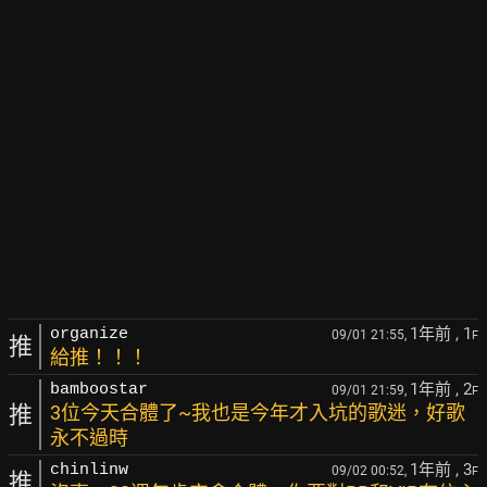
1年前
, 1
organize
09/01 21:55,
F
推
給推！！！
1年前
, 2
bamboostar
09/01 21:59,
F
推
3位今天合體了~我也是今年才入坑的歌迷，好歌
永不過時
1年前
, 3
chinlinw
09/02 00:52,
F
推