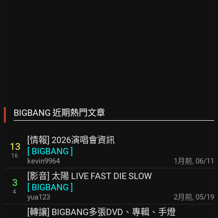
BIGBANG 近期熱門文章
[情報] 2026演唱會資訊
13
[
BIGBANG
]
16
kevin9964
1月前
,
06/11
[影音] 太陽 LIVE FAST DIE SLOW
3
[
BIGBANG
]
4
yua123
2月前
,
05/19
[轉讓] BIGBANG多張DVD、專輯、手燈