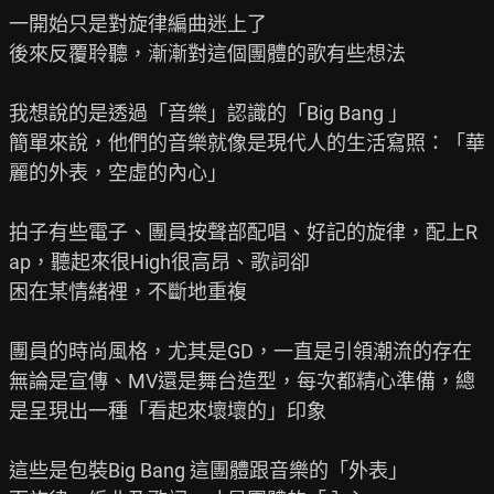
一開始只是對旋律編曲迷上了

後來反覆聆聽，漸漸對這個團體的歌有些想法

我想說的是透過「音樂」認識的「Big Bang 」

簡單來說，他們的音樂就像是現代人的生活寫照：「華
麗的外表，空虛的內心」

拍子有些電子、團員按聲部配唱、好記的旋律，配上R
ap，聽起來很High很高昂、歌詞卻

困在某情緒裡，不斷地重複

團員的時尚風格，尤其是GD，一直是引領潮流的存在

無論是宣傳、MV還是舞台造型，每次都精心準備，總
是呈現出一種「看起來壞壞的」印象

這些是包裝Big Bang 這團體跟音樂的「外表」
