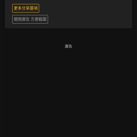
更多分享選項
關閉廣告 方便截圖
廣告