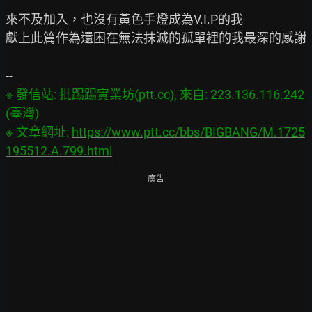
來不及加入，也沒有黃色手燈成為V.I.P的我

獻上此篇作為還困在無法抹滅的孤單裡的我最深的感謝

※ 發信站: 批踢踢實業坊(ptt.cc), 來自: 223.136.116.242 
(臺灣)

※ 文章網址: 
https://www.ptt.cc/bbs/BIGBANG/M.1725
195512.A.799.html
廣告