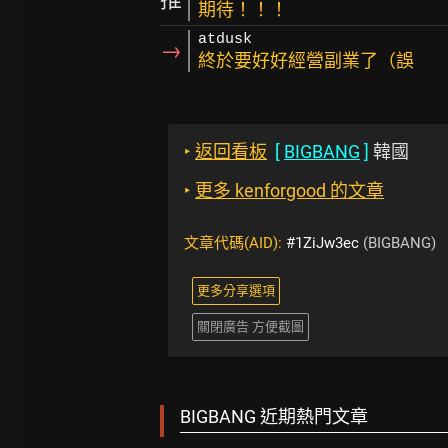
期待！！！
atdusk
→
終於要好好經營副業了（誤
‣
返回看板
[
BIGBANG
]
韓國
‣
更多 kenforgood 的文章
文章代碼(AID):
#1ZiJw3ec
(BIGBANG)
更多分享選項
關閉廣告 方便截圖
BIGBANG 近期熱門文章