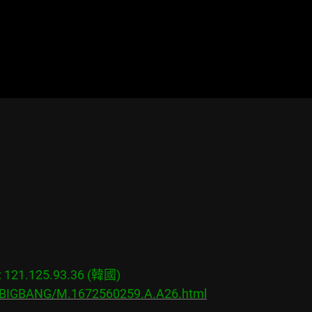
21.125.93.36 (韓國)

s/BIGBANG/M.1672560259.A.A26.html