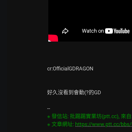
cr:OfficialGDRAGON

好久沒看到會動(?的GD

※ 發信站: 批踢踢實業坊(ptt.cc), 來自: 1
※ 文章網址: 
https://www.ptt.cc/bb