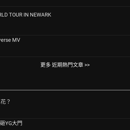
LD TOUR IN NEWARK
verse MV
更多 近期熱門文章 >>
水花？
桿砸YG大門