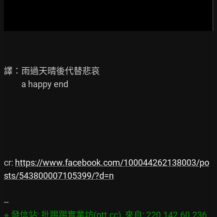
譯：雨過天晴後代替悲哀

         a happy end

cr: 
https://www.facebook.com/100044262138003/po
sts/543800007105399/?d=n
※ 發信站: 批踢踢實業坊(ptt.cc), 來自: 220.142.60.236 