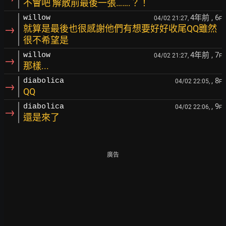
不會吧 解散前最後一張…….？！
4年前
, 6
willow
04/02 21:27,
F
→
就算是最後也很感謝他們有想要好好收尾QQ雖然
很不希望是
4年前
, 7
willow
04/02 21:27,
F
→
那樣...
, 8
diabolica
04/02 22:05,
F
→
QQ
, 9
diabolica
04/02 22:06,
F
→
還是來了
廣告