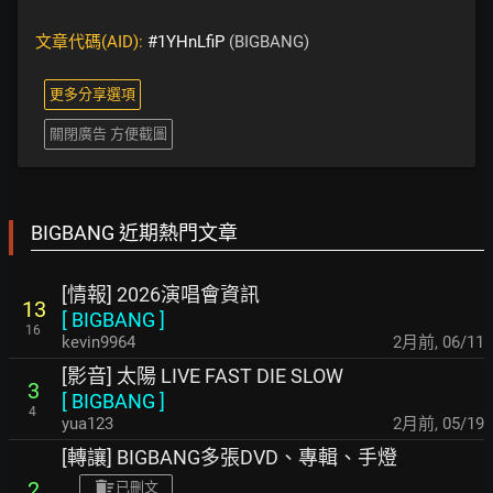
文章代碼(AID):
#1YHnLfiP
(BIGBANG)
更多分享選項
關閉廣告 方便截圖
BIGBANG 近期熱門文章
[情報] 2026演唱會資訊
13
[
BIGBANG
]
16
kevin9964
2月前
,
06/11
[影音] 太陽 LIVE FAST DIE SLOW
3
[
BIGBANG
]
4
yua123
2月前
,
05/19
[轉讓] BIGBANG多張DVD、專輯、手燈
2
已刪文