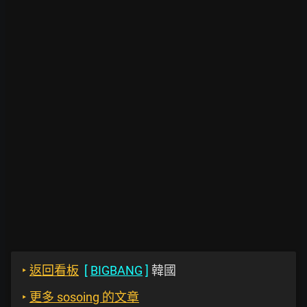
‣
返回看板
[
BIGBANG
]
韓國
‣
更多 sosoing 的文章