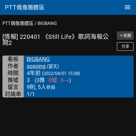
PTT
偶像團體區
PTT偶像團體區
/
BIGBANG
[情報] 220401 《Still Life》歌詞海報公
＋收藏
開2
分享
看板
BIGBANG
作者
sosoing
(望天)
時間
4年前
(2022/04/01 15:08)
推噓
3
(
3
推
0
噓
6
→
)
留言
9則, 5人
參與
討論串
1/1