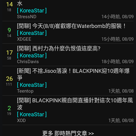
水
14
[
KoreaStar
]
18
StressND
14小時前
,
08/09
[閒聊] 今天(8/8)崔叡娜在Waterbomb的服裝！
9
[
KoreaStar
]
14
XDGEE
15小時前
,
08/09
[閒聊] 西村力為什麼仇恨值這麼高?
17
[
KoreaStar
]
58
ChrisDavis
18小時前
,
08/09
[新聞] 不捨Jisoo落淚！BLACKPINK迎10週年爆
爭
26
[
KoreaStar
]
111
Teentop
1天前
,
08/08
[閒聊] BLACKPINK親自開直播針對這次10週年風
波
2
[
KoreaStar
]
19
XOD
1天前
,
08/08
更多 即時熱門文章 >>