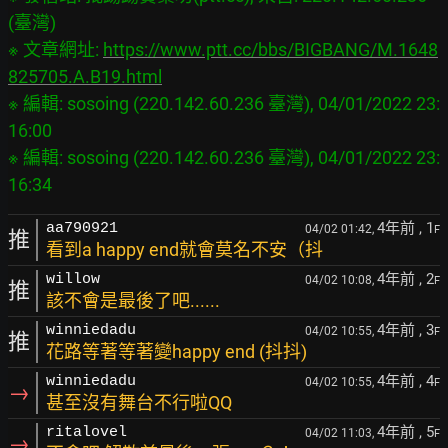
(臺灣)

※ 文章網址: 
https://www.ptt.cc/bbs/BIGBANG/M.1648
825705.A.B19.html
※ 編輯: sosoing (220.142.60.236 臺灣), 04/01/2022 23:
16:00

※ 編輯: sosoing (220.142.60.236 臺灣), 04/01/2022 23:
4年前
, 1
aa790921
04/02 01:42,
F
推
看到a happy end就會莫名不安（抖
4年前
, 2
willow
04/02 10:08,
F
推
該不會是最後了吧......
4年前
, 3
winniedadu
04/02 10:55,
F
推
花路等著等著變happy end (抖抖)
4年前
, 4
winniedadu
04/02 10:55,
F
→
甚至沒有舞台不行啦QQ
4年前
, 5
ritalovel
04/02 11:03,
F
→