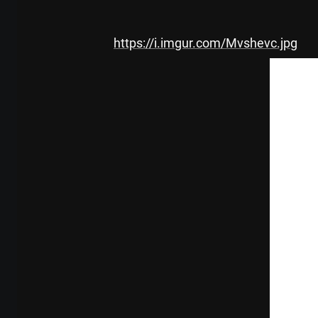
https://i.imgur.com/Mvshevc.jpg