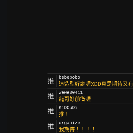
bebebobo
推
這造型好謎喔XDD真是期待又
wewe00411
推
龍哥好前衛喔
KiDCuDi
推
推！
organize
推
我期待！！！！