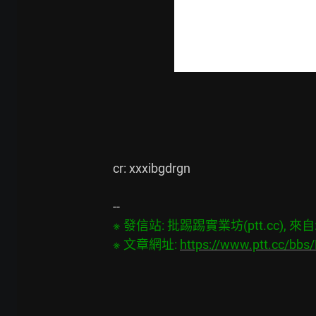
cr: xxxibgdrgn

※ 發信站: 批踢踢實業坊(ptt.cc), 來自: 2
※ 文章網址: 
https://www.ptt.cc/bb