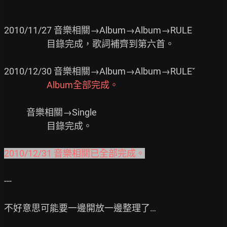
2010/11/27 音樂相關→Album→Album→RULE

                     目錄完成，歌詞補齊到第六首。

                     Album全部完成。
           音樂相關→Single

                     目錄完成。

2010/12/31 音樂相關已全部完成。
---

不好意思可能要一邊開放一邊整理了…
