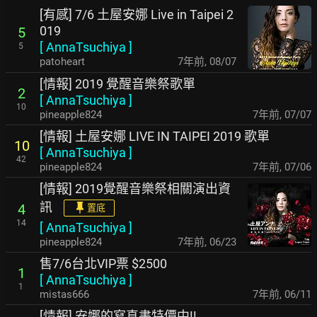
[有感] 7/6 土屋安娜 Live in Taipei 2
019
5
[
AnnaTsuchiya
]
5
patoheart
7年前
,
08/07
[情報] 2019 覺醒音樂祭歌單
2
[
AnnaTsuchiya
]
10
pineapple824
7年前
,
07/07
[情報] 土屋安娜 LIVE IN TAIPEI 2019 歌單
10
[
AnnaTsuchiya
]
42
pineapple824
7年前
,
07/06
[情報] 2019覺醒音樂祭相關演出資
訊
4
置底
14
[
AnnaTsuchiya
]
pineapple824
7年前
,
06/23
售7/6台北VIP票 $2500
1
[
AnnaTsuchiya
]
1
mistas666
7年前
,
06/11
[情報] 安娜的寫真書特價中!!