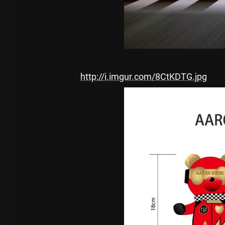
http://i.imgur.com/8CtKDTG.jpg