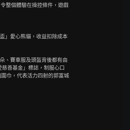
，令整個體驗在操控條件，遊戲
戰者盃」愛心熊貓，收益扣除成本
形耳朵、賽車服及頭盔背後都有由
愛慈善基金」標誌，制服心口
幟圍巾，代表活力四射的郭富城

