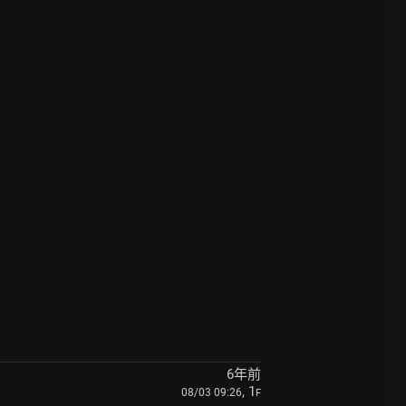
6年前
, 1
08/03 09:26
F