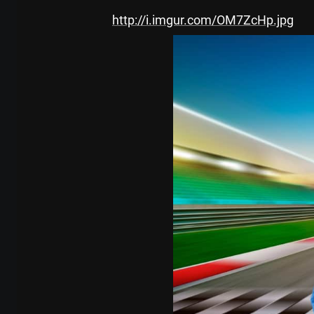
http://i.imgur.com/OM7ZcHp.jpg