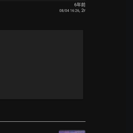
6年前
, 2
08/04 16:26
F