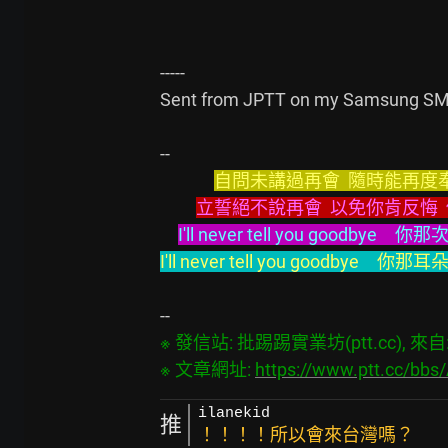
-----

Sent from JPTT on my Samsung SM-
自問未講過再會  隨時能再度奉
立誓絕不說再會  以免你肯反悔 
I'll never tell you go
I'll never tell you goo
※ 發信站: 批踢踢實業坊(ptt.cc), 來自: 6
※ 文章網址: 
https://www.ptt.cc/bb
ilanekid
推
！！！！所以會來台灣嗎？