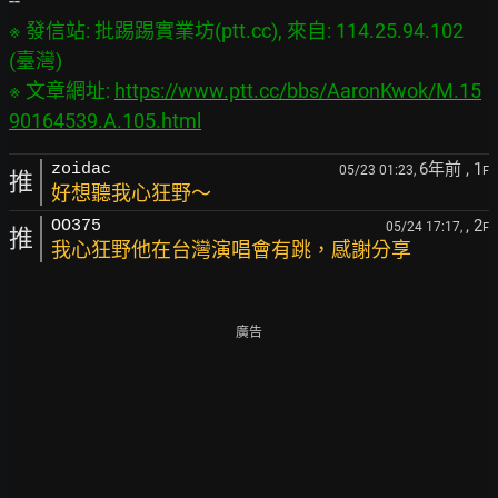
※ 發信站: 批踢踢實業坊(ptt.cc), 來自: 114.25.94.102 
(臺灣)

※ 文章網址: 
https://www.ptt.cc/bbs/AaronKwok/M.15
90164539.A.105.html
6年前
, 1
zoidac
05/23 01:23,
F
推
好想聽我心狂野～
, 2
OO375
05/24 17:17,
F
推
我心狂野他在台灣演唱會有跳，感謝分享
廣告