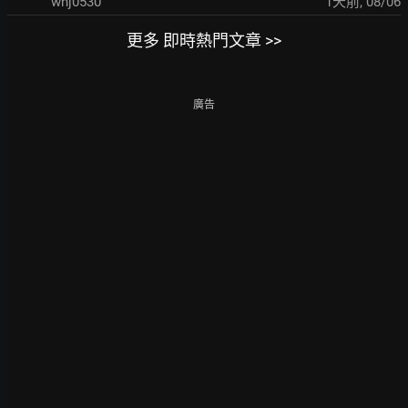
whj0530
1天前
,
08/06
更多 即時熱門文章 >>
廣告