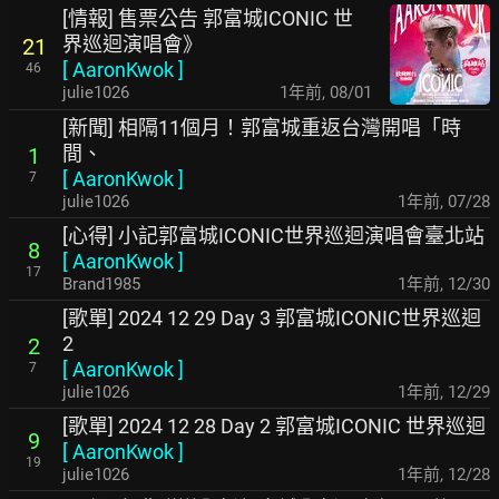
[情報] 售票公告 郭富城ICONIC 世
界巡迴演唱會》
21
[
AaronKwok
]
46
julie1026
1年前
,
08/01
[新聞] 相隔11個月！郭富城重返台灣開唱「時
間、
1
[
AaronKwok
]
7
julie1026
1年前
,
07/28
[心得] 小記郭富城ICONIC世界巡迴演唱會臺北站
8
[
AaronKwok
]
17
Brand1985
1年前
,
12/30
[歌單] 2024 12 29 Day 3 郭富城ICONIC世界巡迴
2
2
[
AaronKwok
]
7
julie1026
1年前
,
12/29
[歌單] 2024 12 28 Day 2 郭富城ICONIC 世界巡迴
9
[
AaronKwok
]
19
julie1026
1年前
,
12/28