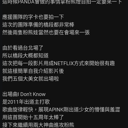
這時候PANDA會做的事情拿粉熊燈自拍一定要來一下

應援團隊的字卡也要拍一下

這次的團隊準備的橋段都非常棒

然後兩隻粉熊娃當然也要在會場來一張

由於看過台北場了

所以橋段大概都知道

這次把每一段影片用成NETFLIX方式來開始很有趣

就這樣簡單自我介紹影片後

我們五個大美女就出場啦

出場曲I Don't Know

是2011年出道主打歌

歌曲旋律輕快，展現APINK剛出道少女的懵懂與羞澀

用這首開始十五周年太棒了

接下來繼續用兩大神曲進攻粉熊
