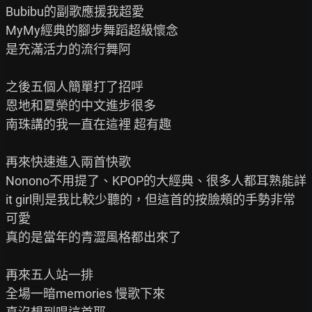
Bubibu的副歌應援我超愛

MyMy經典的腳步舞蹈超級懷念

是充滿活力的流行舞阿

之後五個人簡單打了招呼

恩地和夏榮的中文進步很多

南珠講的我一直在這裡 超有趣

再來快速進入兩首快歌

Nonono不用提了、KPOP的大經典、很多人都耳熟能詳

it girl則是我比較少聽的，但這首的按臉頰的手勢非常
可愛

真的是當年的青澀風格都出來了

再來五人站一排

全場一暗memories 慢歌下來
