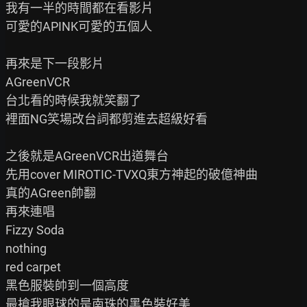
我有一半的時間都在看影片

可愛的APINK可愛的五個人

再來是下一段影片

AGreenVCR

台北看的時候我就笑翻了

裡面NG笑場改台詞都剪進去超級好看

之後就是AGreenVCR出道舞台

先用cover MIROTIC-TVXQ東方神起的破億神曲

真的AGreen帥翻

再來連唱

Fizzy Soda

nothing

red carpet

黑色服裝帥到一個高度

最搶我眼球的是南珠的黑色裝好美
