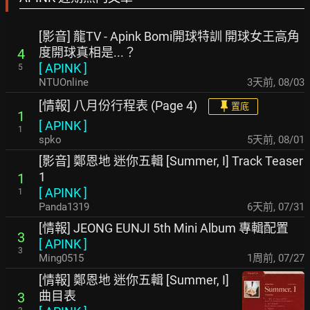
[影音] 龍TV - Apink Bomi開球特訓 開球女王高角
度開球真相是...？
4
[
APINK
]
5
NTUOnline
3天前
,
08/03
[情報] 八月份行程表 (Page 4)
置底
1
[
APINK
]
1
spko
5天前
,
08/01
[影音] 鄭恩地 迷你五輯 [Summer, I] Track Teaser
1
1
[
APINK
]
1
Panda1319
6天前
,
07/31
[情報] JEONG EUNJI 5th Mini Album 專輯配置
3
[
APINK
]
3
Ming0515
1周前
,
07/27
[情報] 鄭恩地 迷你五輯 [Summer, I]
曲目表
3