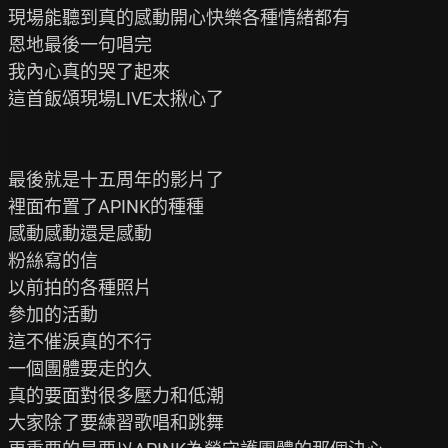
現場能聽到真的感動開心快樂各種情緒都有

恩地最後一句唱完

我內心真的哭了起來

這首飯頌現場LIVE太揪心了

最後就是十五周年的影片了

裡面布置了APINK的種種

感動感動還是感動

粉絲寫的信

以前拍的各種照片

參加的活動

這不催淚真的不行

一個團體要走的久

真的要面對很多壓力和低潮

大家除了要練習歌唱和跳舞
