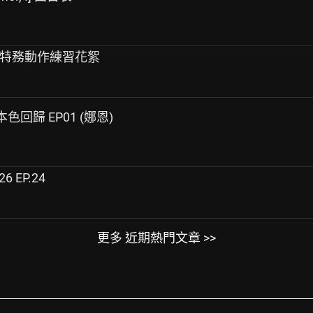
 娜恩金特務動作練習花絮
：本色回歸 EP01 (娜恩)
26 EP.24
更多 近期熱門文章 >>