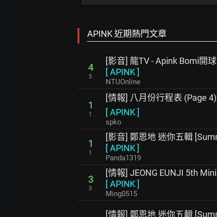
APINK 近期熱門文章
[影音] 龍TV - Apink B
4
[
APINK
]
5
NTUOnline
[情報] 八月份行程表 (Page 4)
1
[
APINK
]
1
spko
[影音] 鄭恩地 迷你五輯 [Summer, 
1
[
APINK
]
1
Panda1319
[情報] JEONG EUNJI 5th M
3
[
APINK
]
3
Ming0515
[情報] 鄭恩地 迷你五輯 [Summe