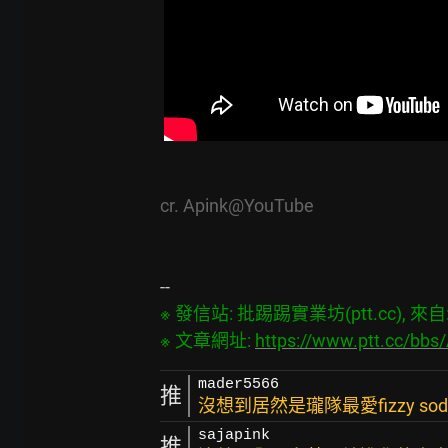
cr. Apink@YouTube
※ 發信站: 批踢踢實業坊(ptt.cc), 來自: 7
※ 文章網址: 
https://www.ptt.cc/bb
mader5566
推
沒想到居然是瓏隊最愛fizzy so
sajapink
推