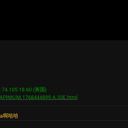
4.105.18.60 (美國)

s/APINK/M.1768444899.A.33E.html
da啊哈哈