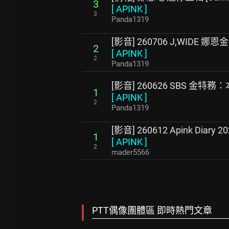
3
[
APINK
]
3
Panda1319
[影音] 260706 J,WIDE
2
[
APINK
]
2
Panda1319
[影音] 260626 SBS 金特務
1
[
APINK
]
2
Panda1319
[影音] 260612 Apink Diary 20
1
[
APINK
]
2
mader5566
PTT偶像團體區 即時熱門文章