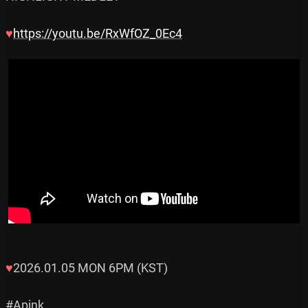
♥
https://youtu.be/RxWfOZ_0Ec4
♥
2026.01.05 MON 6PM (KST)

#Apink
