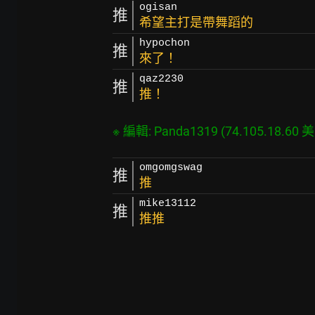
ogisan
推
希望主打是帶舞蹈的
hypochon
推
來了！
qaz2230
推
推！
omgomgswag
推
推
mike13112
推
推推