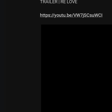
TRAILER | RE LOVE

https://youtu.be/VW7jSCsuWCI