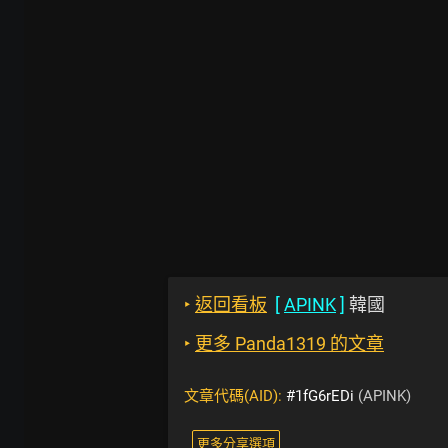
‣
返回看板
[
APINK
]
韓國
‣
更多 Panda1319 的文章
文章代碼(AID):
#1fG6rEDi
(APINK)
更多分享選項