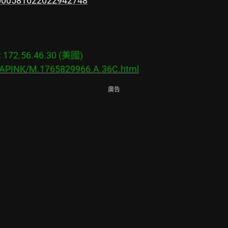
/2000581622022942748
72.56.46.30 (美國)

s/APINK/M.1765829966.A.36C.html
廣告