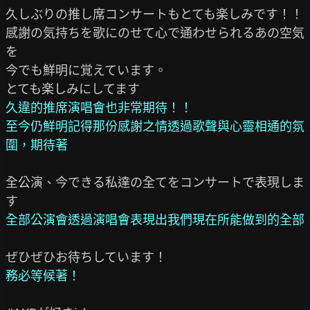
久しぶりの推し席コンサートもとても楽しみです！！

感謝の気持ちを歌にのせて心で通わせられるあの空気
を

今でも鮮明に覚えています。

久違的推席演唱會也非常期待！！

至今仍鮮明記得那份感謝之情透過歌聲與心靈相通的氛
圍，期待著
全公演、今できる私達の全てをコンサートで表現しま
全部公演會透過演唱會表現出我們現在所能做到的全部
務必等候著！