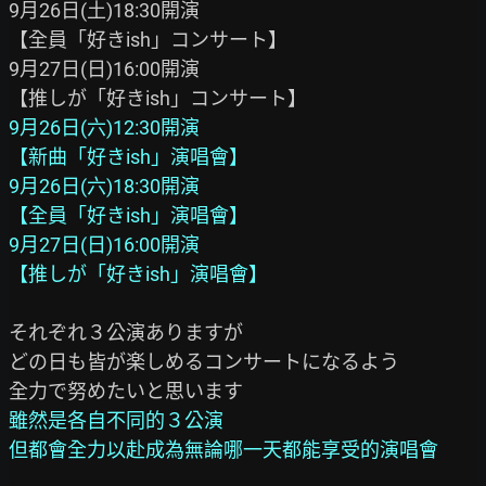
9月26日(土)18:30開演

【全員「好きish」コンサート】

9月27日(日)16:00開演

9月26日(六)12:30開演

【新曲「好きish」演唱會】

9月26日(六)18:30開演

【全員「好きish」演唱會】

9月27日(日)16:00開演

【推しが「好きish」演唱會】
それぞれ３公演ありますが

どの日も皆が楽しめるコンサートになるよう

雖然是各自不同的３公演

但都會全力以赴成為無論哪一天都能享受的演唱會