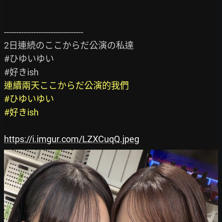
--------------------------------

2日連続のここからだ公演の私達

#ひゆいゆい

連續兩天ここからだ公演的我們

#ひゆいゆい

#好きish
https://i.imgur.com/LZXCuqQ.jpeg