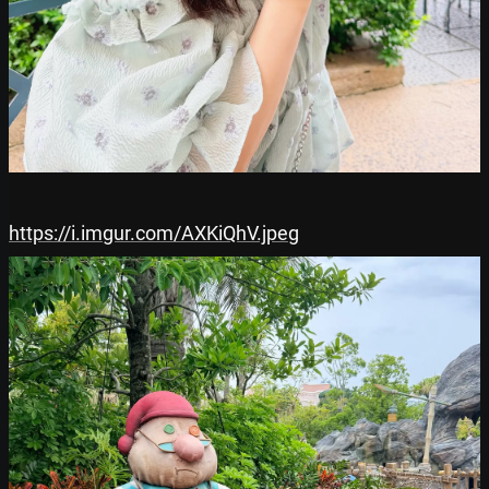
https://i.imgur.com/AXKiQhV.jpeg