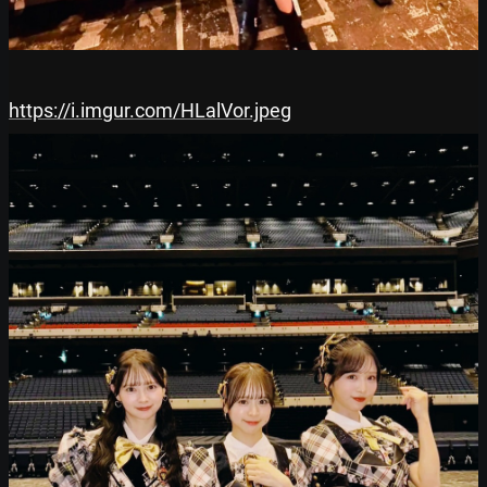
https://i.imgur.com/HLalVor.jpeg