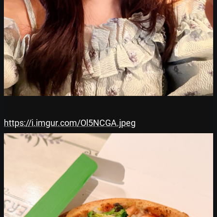
https://i.imgur.com/Ol5NCGA.jpeg