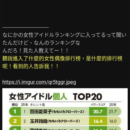
--------------------------------

なにかの女性アイドルランキングに入ってるって聞い
たんだけど、なんのランキングな

聽說進入了什麼的女性偶像排行榜，是什麼的排行榜
呢！看到的人告訴我！！
https://i.imgur.com/qr5tggr.jpeg