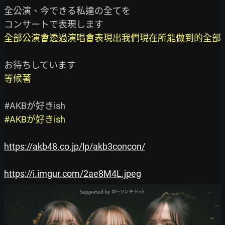
全公演、今できる私達の全てを

全部公演會透過演唱會表現出我們現在所能做到的全部
等候著
#AKBが好きish
https://akb48.co.jp/lp/akb3concon/
https://i.imgur.com/2ae8M4L.jpeg