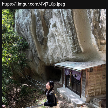
https://i.imgur.com/4Vj7L0p.jpeg