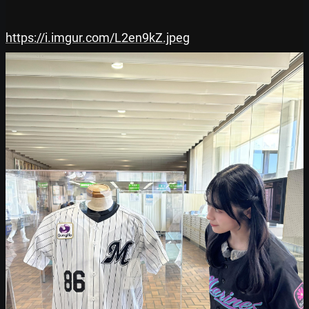
https://i.imgur.com/L2en9kZ.jpeg