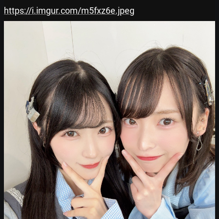
https://i.imgur.com/m5fxz6e.jpeg