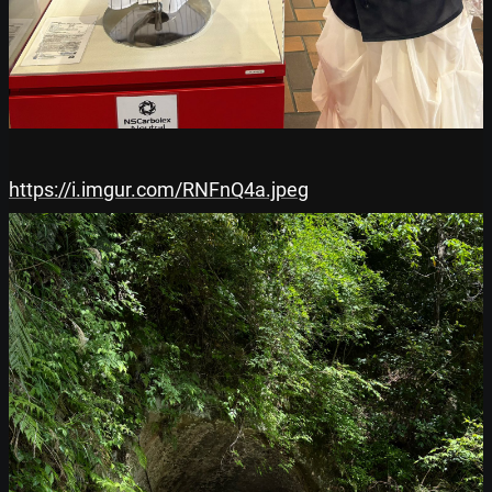
https://i.imgur.com/RNFnQ4a.jpeg