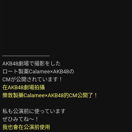
--------------------------------

AKB48劇場で撮影をした

ロート製薬Calamee×AKB48の

在AKB48劇場拍攝

樂敦製藥Calamee×AKB48的CM公開了！
私も公演前に使っています

我也會在公演前使用
