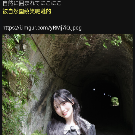
被自然圍繞笑瞇瞇的
https://i.imgur.com/yRMj7iQ.jpeg