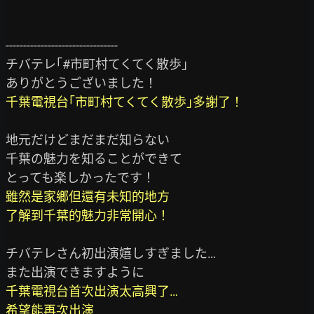
--------------------------------

チバテレ｢#市町村てくてく散歩｣

千葉電視台｢市町村てくてく散歩｣多謝了！
地元だけどまだまだ知らない

千葉の魅力を知ることができて

雖然是家鄉但還有未知的地方

了解到千葉的魅力非常開心！
チバテレさん初出演嬉しすぎました…

千葉電視台首次出演太高興了…

希望能再次出演