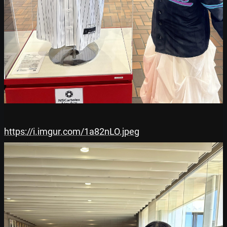
https://i.imgur.com/1a82nLO.jpeg