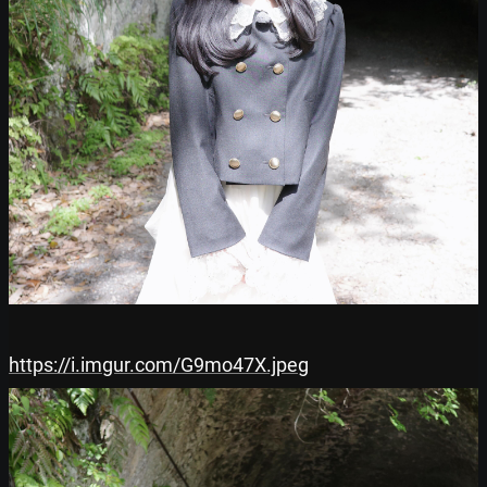
https://i.imgur.com/G9mo47X.jpeg