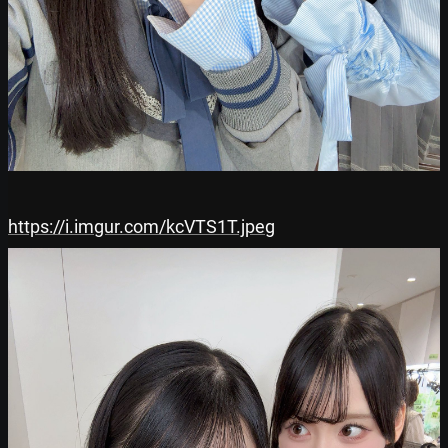
https://i.imgur.com/kcVTS1T.jpeg